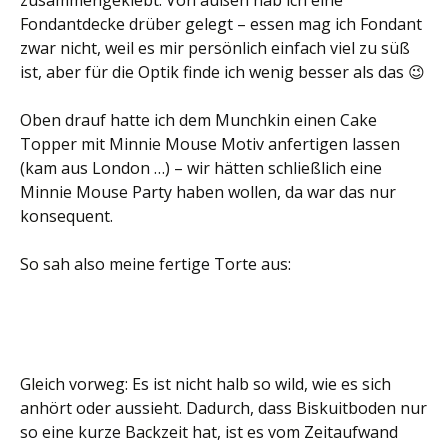
zusammengeklebt. Von außen hab ich eine
Fondantdecke drüber gelegt – essen mag ich Fondant
zwar nicht, weil es mir persönlich einfach viel zu süß
ist, aber für die Optik finde ich wenig besser als das 😉
Oben drauf hatte ich dem Munchkin einen Cake
Topper mit Minnie Mouse Motiv anfertigen lassen
(kam aus London …) – wir hätten schließlich eine
Minnie Mouse Party haben wollen, da war das nur
konsequent.
So sah also meine fertige Torte aus:
Gleich vorweg: Es ist nicht halb so wild, wie es sich
anhört oder aussieht. Dadurch, dass Biskuitboden nur
so eine kurze Backzeit hat, ist es vom Zeitaufwand