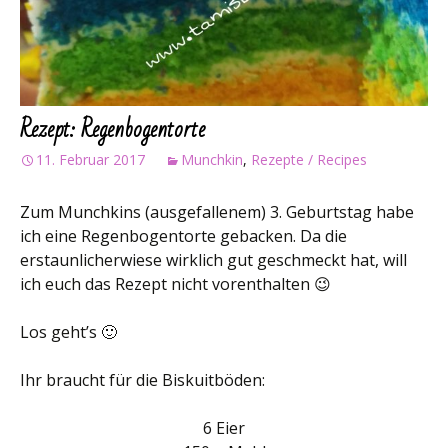
Rezept: Regenbogentorte
11. Februar 2017
Munchkin
,
Rezepte / Recipes
Zum Munchkins (ausgefallenem) 3. Geburtstag habe
ich eine Regenbogentorte gebacken. Da die
erstaunlicherwiese wirklich gut geschmeckt hat, will
ich euch das Rezept nicht vorenthalten 😉
Los geht’s 🙂
Ihr braucht für die Biskuitböden:
6 Eier