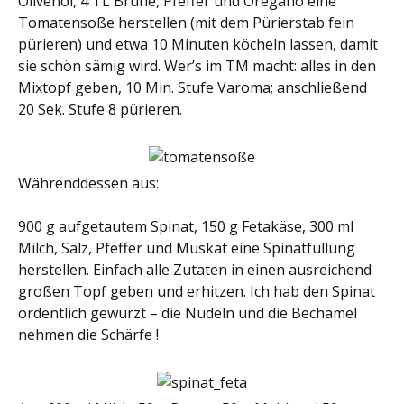
Olivenöl, 4 TL Brühe, Pfeffer und Oregano eine
Tomatensoße herstellen (mit dem Pürierstab fein
pürieren) und etwa 10 Minuten köcheln lassen, damit
sie schön sämig wird. Wer’s im TM macht: alles in den
Mixtopf geben, 10 Min. Stufe Varoma; anschließend
20 Sek. Stufe 8 pürieren.
Währenddessen aus:
900 g aufgetautem Spinat, 150 g Fetakäse, 300 ml
Milch, Salz, Pfeffer und Muskat eine Spinatfüllung
herstellen. Einfach alle Zutaten in einen ausreichend
großen Topf geben und erhitzen. Ich hab den Spinat
ordentlich gewürzt – die Nudeln und die Bechamel
nehmen die Schärfe !