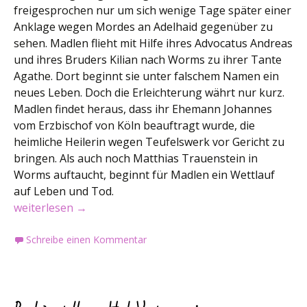
freigesprochen nur um sich wenige Tage später einer
Anklage wegen Mordes an Adelhaid gegenüber zu
sehen. Madlen flieht mit Hilfe ihres Advocatus Andreas
und ihres Bruders Kilian nach Worms zu ihrer Tante
Agathe. Dort beginnt sie unter falschem Namen ein
neues Leben. Doch die Erleichterung währt nur kurz.
Madlen findet heraus, dass ihr Ehemann Johannes
vom Erzbischof von Köln beauftragt wurde, die
heimliche Heilerin wegen Teufelswerk vor Gericht zu
bringen. Als auch noch Matthias Trauenstein in
Worms auftaucht, beginnt für Madlen ein Wettlauf
auf Leben und Tod.
Buchvorstellung: Die heimliche Heilerin
weiterlesen
→
Schreibe einen Kommentar