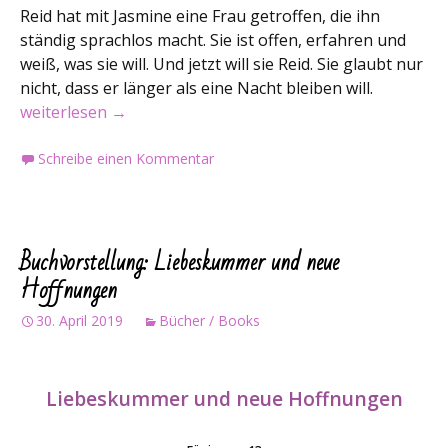
Reid hat mit Jasmine eine Frau getroffen, die ihn
ständig sprachlos macht. Sie ist offen, erfahren und
weiß, was sie will. Und jetzt will sie Reid. Sie glaubt nur
nicht, dass er länger als eine Nacht bleiben will.
Buchvorstellung: Hab Vertrauen in uns
weiterlesen
→
Schreibe einen Kommentar
Buchvorstellung: Liebeskummer und neue
Hoffnungen
30. April 2019
Bücher / Books
Liebeskummer und neue Hoffnungen