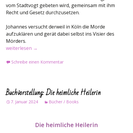
vom Stadtvogt gebeten wird, gemeinsam mit ihm
Recht und Gesetz durchzusetzen.
Johannes versucht derweil in Köln die Morde
aufzuklären und gerät dabei selbst ins Visier des
Mörders.
Buchvorstellung: Die heimliche Heilerin und der Medicus
weiterlesen
→
Schreibe einen Kommentar
Buchvorstellung: Die heimliche Heilerin
7. Januar 2024
Bücher / Books
Die heimliche Heilerin