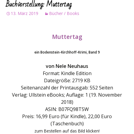
Buchvorstellung: Muttertag
13. März 2019
Bücher / Books
Muttertag
ein Bodenstein-Kirchhoff-Krimi, Band 9
von Nele Neuhaus
Format: Kindle Edition
Dateigröße: 2719 KB
Seitenanzahl der Printausgab: 552 Seiten
Verlag: Ullstein eBooks; Auflage: 1 (19. November
2018)
ASIN: B07FQ98T5W
Preis: 16,99 Euro (für Kindle), 22,00 Euro
(Taschenbuch)
zum Bestellen auf das Bild klicken!