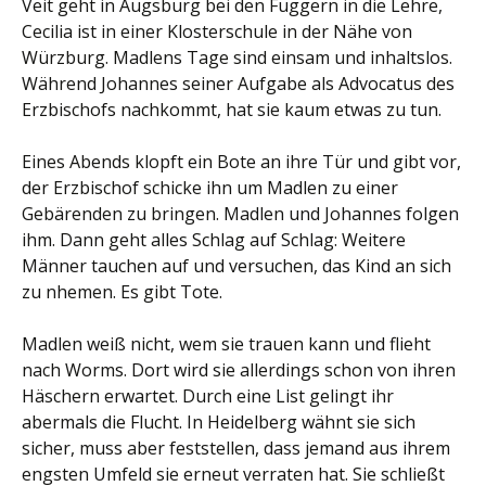
Veit geht in Augsburg bei den Fuggern in die Lehre,
Cecilia ist in einer Klosterschule in der Nähe von
Würzburg. Madlens Tage sind einsam und inhaltslos.
Während Johannes seiner Aufgabe als Advocatus des
Erzbischofs nachkommt, hat sie kaum etwas zu tun.
Eines Abends klopft ein Bote an ihre Tür und gibt vor,
der Erzbischof schicke ihn um Madlen zu einer
Gebärenden zu bringen. Madlen und Johannes folgen
ihm. Dann geht alles Schlag auf Schlag: Weitere
Männer tauchen auf und versuchen, das Kind an sich
zu nhemen. Es gibt Tote.
Madlen weiß nicht, wem sie trauen kann und flieht
nach Worms. Dort wird sie allerdings schon von ihren
Häschern erwartet. Durch eine List gelingt ihr
abermals die Flucht. In Heidelberg wähnt sie sich
sicher, muss aber feststellen, dass jemand aus ihrem
engsten Umfeld sie erneut verraten hat. Sie schließt