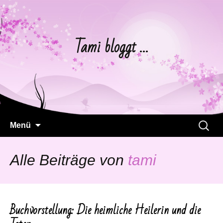
Tami bloggt …
Springe
Suchen
Menü
zum
nach:
Inhalt
Alle Beiträge von
tami
Buchvorstellung: Die heimliche Heilerin und die