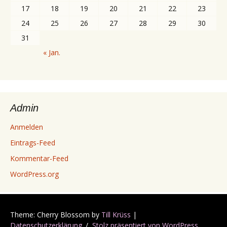
17
18
19
20
21
22
23
24
25
26
27
28
29
30
31
« Jan.
Admin
Anmelden
Eintrags-Feed
Kommentar-Feed
WordPress.org
Theme: Cherry Blossom by
Till Krüss
|
Datenschutzerklärung
Stolz präsentiert von WordPress