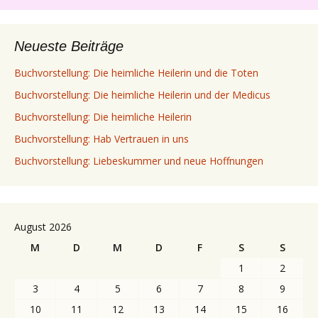
Neueste Beiträge
Buchvorstellung: Die heimliche Heilerin und die Toten
Buchvorstellung: Die heimliche Heilerin und der Medicus
Buchvorstellung: Die heimliche Heilerin
Buchvorstellung: Hab Vertrauen in uns
Buchvorstellung: Liebeskummer und neue Hoffnungen
August 2026
M
D
M
D
F
S
S
1
2
3
4
5
6
7
8
9
10
11
12
13
14
15
16