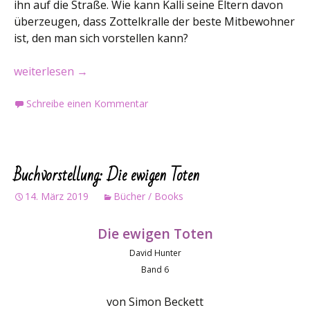
ihn auf die Straße. Wie kann Kalli seine Eltern davon
überzeugen, dass Zottelkralle der beste Mitbewohner
ist, den man sich vorstellen kann?
Buchvorstellung: Zottelkralle
weiterlesen
→
Schreibe einen Kommentar
Buchvorstellung: Die ewigen Toten
14. März 2019
Bücher / Books
Die ewigen Toten
David Hunter
Band 6
von Simon Beckett