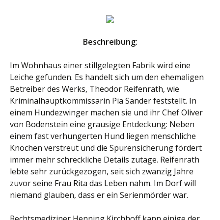
Beschreibung:
Im Wohnhaus einer stillgelegten Fabrik wird eine
Leiche gefunden. Es handelt sich um den ehemaligen
Betreiber des Werks, Theodor Reifenrath, wie
Kriminalhauptkommissarin Pia Sander feststellt. In
einem Hundezwinger machen sie und ihr Chef Oliver
von Bodenstein eine grausige Entdeckung: Neben
einem fast verhungerten Hund liegen menschliche
Knochen verstreut und die Spurensicherung fördert
immer mehr schreckliche Details zutage. Reifenrath
lebte sehr zurückgezogen, seit sich zwanzig Jahre
zuvor seine Frau Rita das Leben nahm. Im Dorf will
niemand glauben, dass er ein Serienmörder war.
Rechtsmediziner Henning Kirchhoff kann einige der