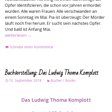
Opfer identifizieren, die schon vor Jahren ermordet
wurden. Alle waren Frauen. Alle verschwanden an
einem Sonntag im Mai. Pia ist überzeugt: Der Mörder
läuft noch frei herum. Er sucht sein nächstes Opfer.
Und bald ist Anfang Mai.
Buchvorstellung: Muttertag
weiterlesen
→
Schreibe einen Kommentar
Buchvorstellung: Das Ludwig Thoma Komplott
10. September 2018
Bücher / Books
Das Ludwig Thoma Komplott