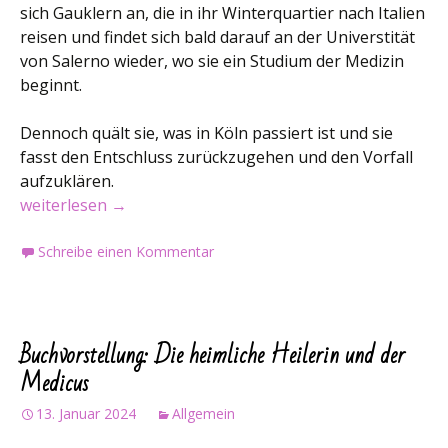
sich Gauklern an, die in ihr Winterquartier nach Italien
reisen und findet sich bald darauf an der Universtität
von Salerno wieder, wo sie ein Studium der Medizin
beginnt.
Dennoch quält sie, was in Köln passiert ist und sie
fasst den Entschluss zurückzugehen und den Vorfall
aufzuklären.
Buchvorstellung: Die heimliche Heilerin und die Toten
weiterlesen
→
Schreibe einen Kommentar
Buchvorstellung: Die heimliche Heilerin und der
Medicus
13. Januar 2024
Allgemein