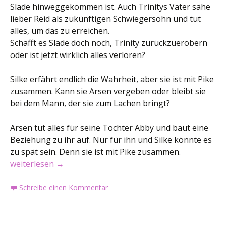
Slade hinweggekommen ist. Auch Trinitys Vater sähe
lieber Reid als zukünftigen Schwiegersohn und tut
alles, um das zu erreichen.
Schafft es Slade doch noch, Trinity zurückzuerobern
oder ist jetzt wirklich alles verloren?
Silke erfährt endlich die Wahrheit, aber sie ist mit Pike
zusammen. Kann sie Arsen vergeben oder bleibt sie
bei dem Mann, der sie zum Lachen bringt?
Arsen tut alles für seine Tochter Abby und baut eine
Beziehung zu ihr auf. Nur für ihn und Silke könnte es
zu spät sein. Denn sie ist mit Pike zusammen.
Buchvorstellung: Liebeskummer und neue Hoffnungen
weiterlesen
→
Schreibe einen Kommentar