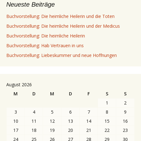
Neueste Beiträge
Buchvorstellung: Die heimliche Heilerin und die Toten
Buchvorstellung: Die heimliche Heilerin und der Medicus
Buchvorstellung: Die heimliche Heilerin
Buchvorstellung: Hab Vertrauen in uns
Buchvorstellung: Liebeskummer und neue Hoffnungen
August 2026
M
D
M
D
F
S
S
1
2
3
4
5
6
7
8
9
10
11
12
13
14
15
16
17
18
19
20
21
22
23
24
25
26
27
28
29
30