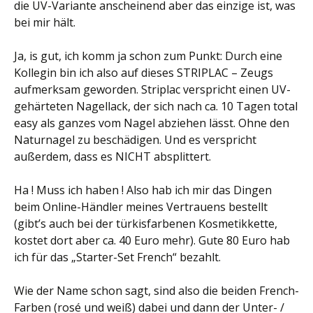
die UV-Variante anscheinend aber das einzige ist, was
bei mir hält.
Ja, is gut, ich komm ja schon zum Punkt: Durch eine
Kollegin bin ich also auf dieses STRIPLAC – Zeugs
aufmerksam geworden. Striplac verspricht einen UV-
gehärteten Nagellack, der sich nach ca. 10 Tagen total
easy als ganzes vom Nagel abziehen lässt. Ohne den
Naturnagel zu beschädigen. Und es verspricht
außerdem, dass es NICHT absplittert.
Ha ! Muss ich haben ! Also hab ich mir das Dingen
beim Online-Händler meines Vertrauens bestellt
(gibt’s auch bei der türkisfarbenen Kosmetikkette,
kostet dort aber ca. 40 Euro mehr). Gute 80 Euro hab
ich für das „Starter-Set French“ bezahlt.
Wie der Name schon sagt, sind also die beiden French-
Farben (rosé und weiß) dabei und dann der Unter- /