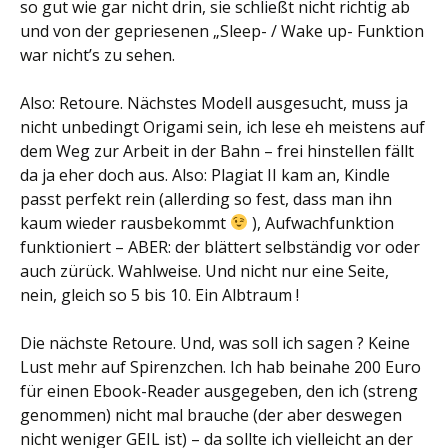
so gut wie gar nicht drin, sie schließt nicht richtig ab
und von der gepriesenen „Sleep- / Wake up- Funktion
war nicht’s zu sehen.
Also: Retoure. Nächstes Modell ausgesucht, muss ja
nicht unbedingt Origami sein, ich lese eh meistens auf
dem Weg zur Arbeit in der Bahn – frei hinstellen fällt
da ja eher doch aus. Also: Plagiat II kam an, Kindle
passt perfekt rein (allerding so fest, dass man ihn
kaum wieder rausbekommt
), Aufwachfunktion
funktioniert – ABER: der blättert selbständig vor oder
auch zürück. Wahlweise. Und nicht nur eine Seite,
nein, gleich so 5 bis 10. Ein Albtraum !
Die nächste Retoure. Und, was soll ich sagen ? Keine
Lust mehr auf Spirenzchen. Ich hab beinahe 200 Euro
für einen Ebook-Reader ausgegeben, den ich (streng
genommen) nicht mal brauche (der aber deswegen
nicht weniger GEIL ist) – da sollte ich vielleicht an der