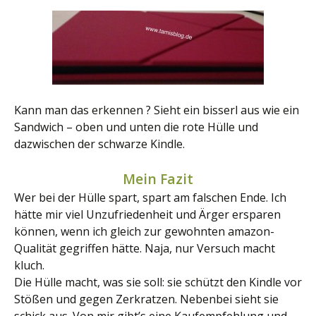
Kann man das erkennen ? Sieht ein bisserl aus wie ein
Sandwich – oben und unten die rote Hülle und
dazwischen der schwarze Kindle.
Mein Fazit
Wer bei der Hülle spart, spart am falschen Ende. Ich
hätte mir viel Unzufriedenheit und Ärger ersparen
können, wenn ich gleich zur gewohnten amazon-
Qualität gegriffen hätte. Naja, nur Versuch macht
kluch.
Die Hülle macht, was sie soll: sie schützt den Kindle vor
Stößen und gegen Zerkratzen. Nebenbei sieht sie
schick aus. Von mir gibt’s eine Kaufempfehlung und