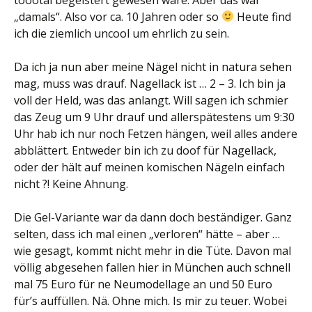
„damals“. Also vor ca. 10 Jahren oder so
Heute find
ich die ziemlich uncool um ehrlich zu sein.
Da ich ja nun aber meine Nägel nicht in natura sehen
mag, muss was drauf. Nagellack ist … 2 – 3. Ich bin ja
voll der Held, was das anlangt. Will sagen ich schmier
das Zeug um 9 Uhr drauf und allerspätestens um 9:30
Uhr hab ich nur noch Fetzen hängen, weil alles andere
abblättert. Entweder bin ich zu doof für Nagellack,
oder der hält auf meinen komischen Nägeln einfach
nicht ?! Keine Ahnung.
Die Gel-Variante war da dann doch beständiger. Ganz
selten, dass ich mal einen „verloren“ hätte – aber …
wie gesagt, kommt nicht mehr in die Tüte. Davon mal
völlig abgesehen fallen hier in München auch schnell
mal 75 Euro für ne Neumodellage an und 50 Euro
für’s auffüllen. Nä. Ohne mich. Is mir zu teuer. Wobei