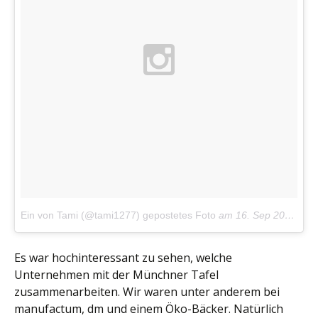
Ein von Tami (@tami1277) gepostetes Foto
am
16. Sep 2015 um 23:15 Uhr
Es war hochinteressant zu sehen, welche
Unternehmen mit der Münchner Tafel
zusammenarbeiten. Wir waren unter anderem bei
manufactum, dm und einem Öko-Bäcker. Natürlich