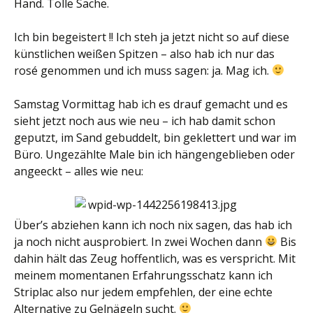
Hand. Tolle Sache.
Ich bin begeistert !! Ich steh ja jetzt nicht so auf diese
künstlichen weißen Spitzen – also hab ich nur das
rosé genommen und ich muss sagen: ja. Mag ich.
Samstag Vormittag hab ich es drauf gemacht und es
sieht jetzt noch aus wie neu – ich hab damit schon
geputzt, im Sand gebuddelt, bin geklettert und war im
Büro. Ungezählte Male bin ich hängengeblieben oder
angeeckt – alles wie neu:
Über’s abziehen kann ich noch nix sagen, das hab ich
ja noch nicht ausprobiert. In zwei Wochen dann
Bis
dahin hält das Zeug hoffentlich, was es verspricht. Mit
meinem momentanen Erfahrungsschatz kann ich
Striplac also nur jedem empfehlen, der eine echte
Alternative zu Gelnägeln sucht.