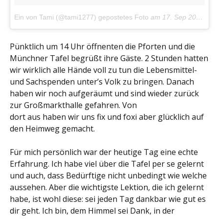
Ein von Tami (@tami1277) gepostetes Foto
am
17. Sep 2015 um 7:11 Uhr
Pünktlich um 14 Uhr öffnenten die Pforten und die
Münchner Tafel begrüßt ihre Gäste. 2 Stunden hatten
wir wirklich alle Hände voll zu tun die Lebensmittel-
und Sachspenden unter’s Volk zu bringen. Danach
haben wir noch aufgeräumt und sind wieder zurück
zur Großmarkthalle gefahren. Von
dort aus haben wir uns fix und foxi aber glücklich auf
den Heimweg gemacht.
Für mich persönlich war der heutige Tag eine echte
Erfahrung. Ich habe viel über die Tafel per se gelernt
und auch, dass Bedürftige nicht unbedingt wie welche
aussehen. Aber die wichtigste Lektion, die ich gelernt
habe, ist wohl diese: sei jeden Tag dankbar wie gut es
dir geht. Ich bin, dem Himmel sei Dank, in der