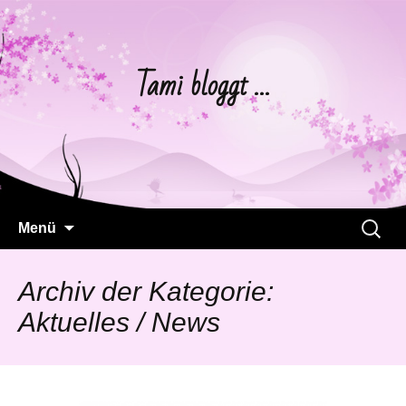
Tami bloggt …
Springe
Suchen
Menü
zum
nach:
Inhalt
Archiv der Kategorie:
Aktuelles / News