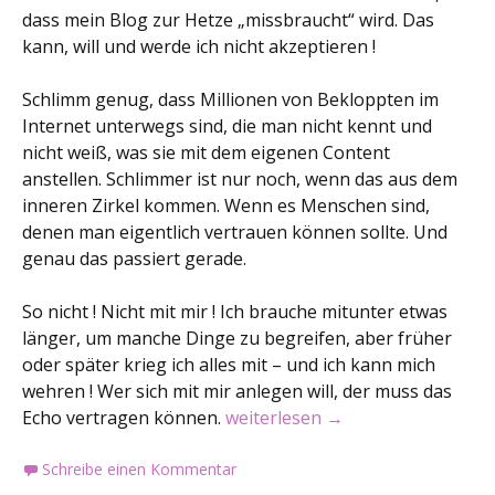
dass mein Blog zur Hetze „missbraucht“ wird. Das
kann, will und werde ich nicht akzeptieren !
Schlimm genug, dass Millionen von Bekloppten im
Internet unterwegs sind, die man nicht kennt und
nicht weiß, was sie mit dem eigenen Content
anstellen. Schlimmer ist nur noch, wenn das aus dem
inneren Zirkel kommen. Wenn es Menschen sind,
denen man eigentlich vertrauen können sollte. Und
genau das passiert gerade.
So nicht ! Nicht mit mir ! Ich brauche mitunter etwas
länger, um manche Dinge zu begreifen, aber früher
oder später krieg ich alles mit – und ich kann mich
wehren ! Wer sich mit mir anlegen will, der muss das
In eigener Sache …
Echo vertragen können.
weiterlesen
→
Schreibe einen Kommentar