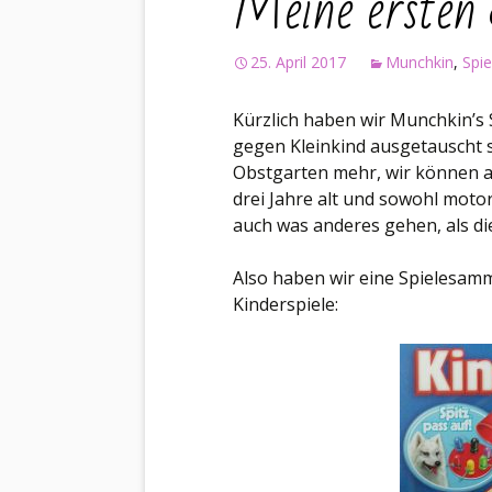
Meine ersten 
25. April 2017
Munchkin
,
Spie
Kürzlich haben wir Munchkin’s S
gegen Kleinkind ausgetauscht s
Obstgarten mehr, wir können 
drei Jahre alt und sowohl motori
auch was anderes gehen, als di
Also haben wir eine Spielesamm
Kinderspiele: