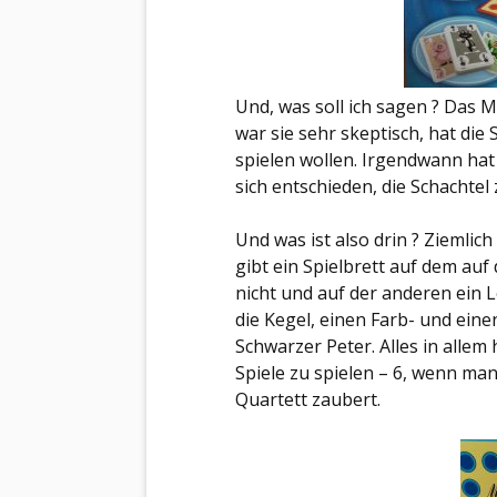
Und, was soll ich sagen ? Das M
war sie sehr skeptisch, hat die
spielen wollen. Irgendwann hat
sich entschieden, die Schachtel
Und was ist also drin ? Ziemlic
gibt ein Spielbrett auf dem auf
nicht und auf der anderen ein L
die Kegel, einen Farb- und eine
Schwarzer Peter. Alles in allem
Spiele zu spielen – 6, wenn ma
Quartett zaubert.