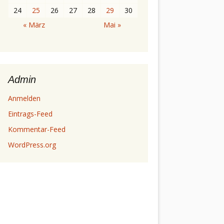
24
25
26
27
28
29
30
« März
Mai »
Admin
Anmelden
Eintrags-Feed
Kommentar-Feed
WordPress.org