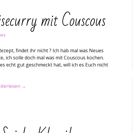
securry mit Couscous
pes
Rezept, findet ihr nicht ? Ich hab mal was Neues
e, ich solle doch mal was mit Couscous kochen.
es echt gut geschmeckt hat, will ich es Euch nicht
zept: Gemüsecurry mit Couscous
iterlesen
→