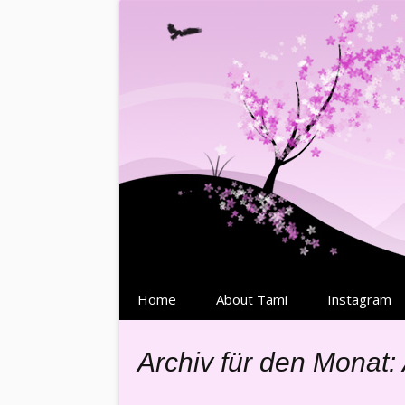
Springe
Home
About Tami
Instagram
zum
Inhalt
Archiv für den Monat: 