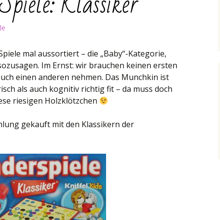
Spiele: Klassiker
le
piele mal aussortiert – die „Baby“-Kategorie,
ozusagen. Im Ernst: wir brauchen keinen ersten
auch einen anderen nehmen. Das Munchkin ist
sch als auch kognitiv richtig fit – da muss doch
ese riesigen Holzklötzchen
lung gekauft mit den Klassikern der