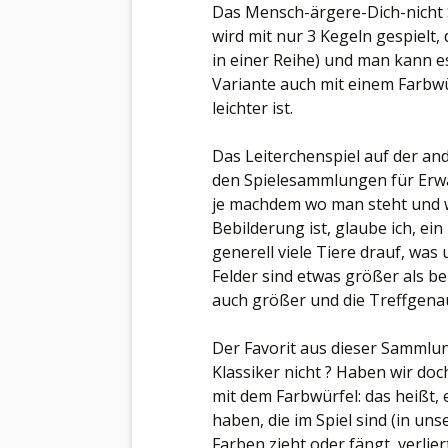
Das Mensch-ärgere-Dich-nicht S
wird mit nur 3 Kegeln gespielt,
in einer Reihe) und man kann 
Variante auch mit einem Farbwü
leichter ist.
Das Leiterchenspiel auf der and
den Spielesammlungen für Erwac
je machdem wo man steht und w
Bebilderung ist, glaube ich, ein
generell viele Tiere drauf, w
Felder sind etwas größer als be
auch größer und die Treffgenau
Der Favorit aus dieser Sammlun
Klassiker nicht ? Haben wir doc
mit dem Farbwürfel: das heißt, 
haben, die im Spiel sind (in un
Farben zieht oder fängt, verli