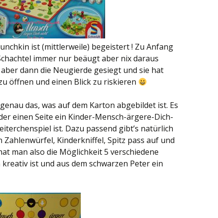
unchkin ist (mittlerweile) begeistert ! Zu Anfang
 Schachtel immer nur beäugt aber nix daraus
 aber dann die Neugierde gesiegt und sie hat
 zu öffnen und einen Blick zu riskieren
h genau das, was auf dem Karton abgebildet ist. Es
 der einen Seite ein Kinder-Mensch-ärgere-Dich-
eiterchenspiel ist. Dazu passend gibt’s natürlich
n Zahlenwürfel, Kinderkniffel, Spitz pass auf und
 hat man also die Möglichkeit 5 verschiedene
n kreativ ist und aus dem schwarzen Peter ein