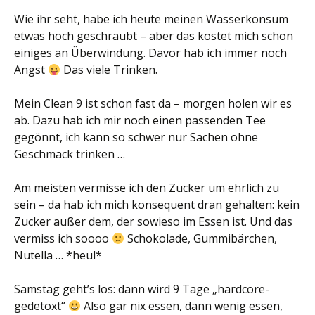
Wie ihr seht, habe ich heute meinen Wasserkonsum
etwas hoch geschraubt – aber das kostet mich schon
einiges an Überwindung. Davor hab ich immer noch
Angst
Das viele Trinken.
Mein Clean 9 ist schon fast da – morgen holen wir es
ab. Dazu hab ich mir noch einen passenden Tee
gegönnt, ich kann so schwer nur Sachen ohne
Geschmack trinken …
Am meisten vermisse ich den Zucker um ehrlich zu
sein – da hab ich mich konsequent dran gehalten: kein
Zucker außer dem, der sowieso im Essen ist. Und das
vermiss ich soooo
Schokolade, Gummibärchen,
Nutella … *heul*
Samstag geht’s los: dann wird 9 Tage „hardcore-
gedetoxt“
Also gar nix essen, dann wenig essen,