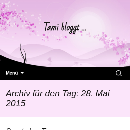
Tami bloggt …
Springe
Suchen
Menü
zum
nach:
Inhalt
Archiv für den Tag: 28. Mai
2015