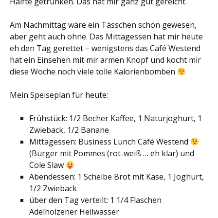
Hälfte getrunken. Das hat mir ganz gut gereicht.
Am Nachmittag wäre ein Tässchen schön gewesen,
aber geht auch ohne. Das Mittagessen hat mir heute
eh den Tag gerettet – wenigstens das Café Westend
hat ein Einsehen mit mir armen Knopf und kocht mir
diese Woche noch viele tolle Kalorienbomben
Mein Speiseplan für heute:
Frühstück: 1/2 Becher Kaffee, 1 Naturjoghurt, 1
Zwieback, 1/2 Banane
Mittagessen: Business Lunch Café Westend
(Burger mit Pommes (rot-weiß … eh klar) und
Cole Slaw
Abendessen: 1 Scheibe Brot mit Käse, 1 Joghurt,
1/2 Zwieback
über den Tag verteilt: 1 1/4 Flaschen
Adelholzener Heilwasser