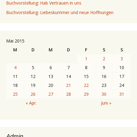
Buchvorstellung: Hab Vertrauen in uns
Buchvorstellung: Liebeskummer und neue Hoffnungen
Mai 2015
M
D
M
D
F
S
S
1
2
3
4
5
6
7
8
9
10
11
12
13
14
15
16
17
18
19
20
21
22
23
24
25
26
27
28
29
30
31
« Apr.
Juni »
Admin