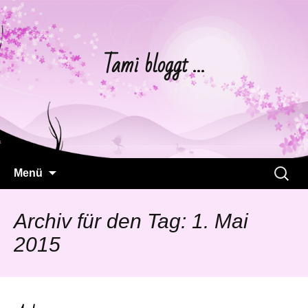
Tami bloggt …
Springe
Suchen
Menü
zum
nach:
Inhalt
Archiv für den Tag: 1. Mai
2015