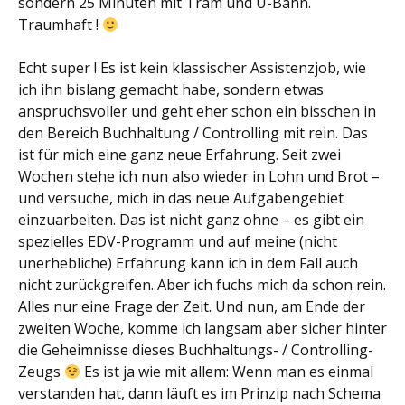
sondern 25 Minuten mit Tram und U-Bahn.
Traumhaft !
Echt super ! Es ist kein klassischer Assistenzjob, wie
ich ihn bislang gemacht habe, sondern etwas
anspruchsvoller und geht eher schon ein bisschen in
den Bereich Buchhaltung / Controlling mit rein. Das
ist für mich eine ganz neue Erfahrung. Seit zwei
Wochen stehe ich nun also wieder in Lohn und Brot –
und versuche, mich in das neue Aufgabengebiet
einzuarbeiten. Das ist nicht ganz ohne – es gibt ein
spezielles EDV-Programm und auf meine (nicht
unerhebliche) Erfahrung kann ich in dem Fall auch
nicht zurückgreifen. Aber ich fuchs mich da schon rein.
Alles nur eine Frage der Zeit. Und nun, am Ende der
zweiten Woche, komme ich langsam aber sicher hinter
die Geheimnisse dieses Buchhaltungs- / Controlling-
Zeugs
Es ist ja wie mit allem: Wenn man es einmal
verstanden hat, dann läuft es im Prinzip nach Schema