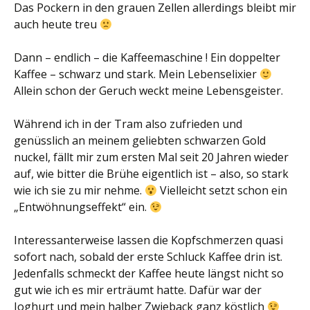
Das Pockern in den grauen Zellen allerdings bleibt mir
auch heute treu
Dann – endlich – die Kaffeemaschine ! Ein doppelter
Kaffee – schwarz und stark. Mein Lebenselixier
Allein schon der Geruch weckt meine Lebensgeister.
Während ich in der Tram also zufrieden und
genüsslich an meinem geliebten schwarzen Gold
nuckel, fällt mir zum ersten Mal seit 20 Jahren wieder
auf, wie bitter die Brühe eigentlich ist – also, so stark
wie ich sie zu mir nehme.
Vielleicht setzt schon ein
„Entwöhnungseffekt“ ein.
Interessanterweise lassen die Kopfschmerzen quasi
sofort nach, sobald der erste Schluck Kaffee drin ist.
Jedenfalls schmeckt der Kaffee heute längst nicht so
gut wie ich es mir erträumt hatte. Dafür war der
Joghurt und mein halber Zwieback ganz köstlich