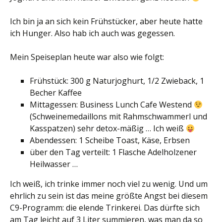
Ich bin ja an sich kein Frühstücker, aber heute hatte
ich Hunger. Also hab ich auch was gegessen.
Mein Speiseplan heute war also wie folgt:
Frühstück: 300 g Naturjoghurt, 1/2 Zwieback, 1
Becher Kaffee
Mittagessen: Business Lunch Cafe Westend
(Schweinemedaillons mit Rahmschwammerl und
Kasspatzen) sehr detox-mäßig … Ich weiß
Abendessen: 1 Scheibe Toast, Käse, Erbsen
über den Tag verteilt: 1 Flasche Adelholzener
Heilwasser …
Ich weiß, ich trinke immer noch viel zu wenig. Und um
ehrlich zu sein ist das meine größte Angst bei diesem
C9-Programm: die elende Trinkerei. Das dürfte sich
am Tag leicht auf 3 Liter summieren, was man da so