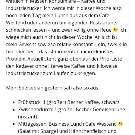
wirklich in Massen konsumiere – Kaffee und
Industriezucker. Ich werde mir in dieser Woche also
noch jeden Tag mein Lunch aus aus dem Cafe
Westend oder anderen umliegenden Restaurants
schmecken lassen – und zwar völlig ohne Reue
Ich
wiege mich auch nicht in dieser Woche. An sich ist
mein Gewicht sowieso relativ konstant – ein, zwei Kilo
hin oder her – das ist momentan mein kleinstes
Problem. Aktuell steht ganz oben auf der Prio-Liste
den Kadaver ohne literweise Kaffee und kiloweise
Industriezucker zum Laufen zu kriegen.
Mein Speiseplan gestern sah also so aus:
Frühstück: 1 (großer) Becher Kaffee, schwarz
Zwischendurch: 1 großer Becher Gemüsebrühe
(instant)
Mittagessen: Business Lunch Cafe Westend
(Salat mit Spargel und Hähnchenfleisch und