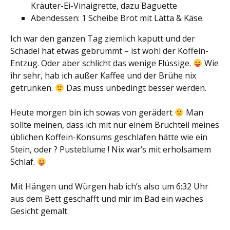
Kräuter-Ei-Vinaigrette, dazu Baguette
Abendessen: 1 Scheibe Brot mit Lätta & Käse.
Ich war den ganzen Tag ziemlich kaputt und der
Schädel hat etwas gebrummt – ist wohl der Koffein-
Entzug. Oder aber schlicht das wenige Flüssige.
Wie
ihr sehr, hab ich außer Kaffee und der Brühe nix
getrunken.
Das muss unbedingt besser werden.
Heute morgen bin ich sowas von gerädert
Man
sollte meinen, dass ich mit nur einem Bruchteil meines
üblichen Koffein-Konsums geschlafen hätte wie ein
Stein, oder ? Pusteblume ! Nix war’s mit erholsamem
Schlaf.
Mit Hängen und Würgen hab ich’s also um 6:32 Uhr
aus dem Bett geschafft und mir im Bad ein waches
Gesicht gemalt.