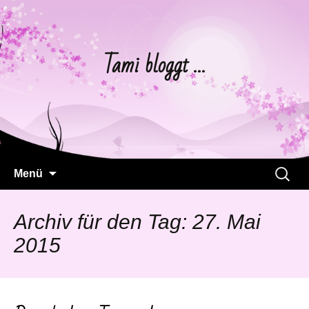
Tami bloggt …
Springe
Suchen
Menü
zum
nach:
Inhalt
Archiv für den Tag: 27. Mai
2015