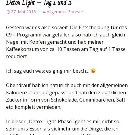
Detox Light – Tag 1 und 2
27. Mai 2015
Allgemein
,
Forever
Gestern war es also so weit. Die Entscheidung
für
das
C9 – Programm war gefallen also hab ich auch gleich
Nägel mit Köpfen gemacht und hab meinen
Kaffeekonsum von ca. 10 Tassen am Tag auf 1 Tasse
reduziert.
Ich sag euch was: es ging mir besch…
Obendrauf hab ich natürlich auch mit der allgemeinen
Kalorienzufuhr aufgepasst und hab den zusätzlichen
Zucker in Form von Schokolade, Gummibärchen, Saft
etc. komplett vermieden.
In dieser „Detox-Light-Phase“ geht es mir nicht so
sehr um’s Essen als vielmehr um die Dinge, die ich