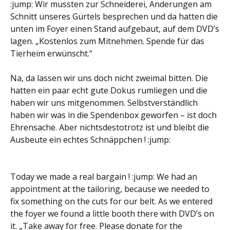
:jump: Wir mussten zur Schneiderei, Änderungen am
Schnitt unseres Gürtels besprechen und da hatten die
unten im Foyer einen Stand aufgebaut, auf dem DVD’s
lagen. „Kostenlos zum Mitnehmen. Spende für das
Tierheim erwünscht.“
Na, da lassen wir uns doch nicht zweimal bitten. Die
hatten ein paar echt gute Dokus rumliegen und die
haben wir uns mitgenommen. Selbstverständlich
haben wir was in die Spendenbox geworfen – ist doch
Ehrensache. Aber nichtsdestotrotz ist und bleibt die
Ausbeute ein echtes Schnäppchen ! :jump:
Today we made a real bargain ! :jump: We had an
appointment at the tailoring, because we needed to
fix something on the cuts for our belt. As we entered
the foyer we found a little booth there with DVD’s on
it. „Take away for free. Please donate for the