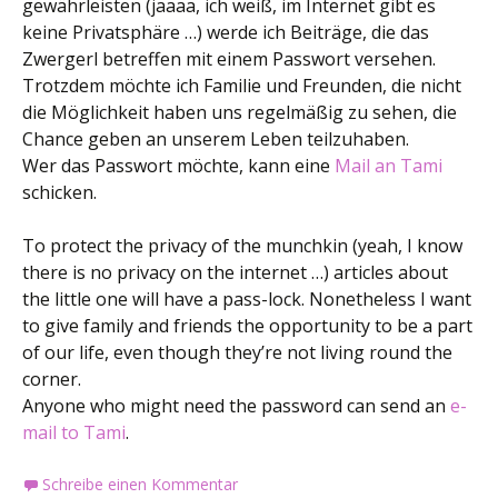
gewährleisten (jaaaa, ich weiß, im Internet gibt es
keine Privatsphäre …) werde ich Beiträge, die das
Zwergerl betreffen mit einem Passwort versehen.
Trotzdem möchte ich Familie und Freunden, die nicht
die Möglichkeit haben uns regelmäßig zu sehen, die
Chance geben an unserem Leben teilzuhaben.
Wer das Passwort möchte, kann eine
Mail an Tami
schicken.
To protect the privacy of the munchkin (yeah, I know
there is no privacy on the internet …) articles about
the little one will have a pass-lock. Nonetheless I want
to give family and friends the opportunity to be a part
of our life, even though they’re not living round the
corner.
Anyone who might need the password can send an
e-
mail to Tami
.
Schreibe einen Kommentar