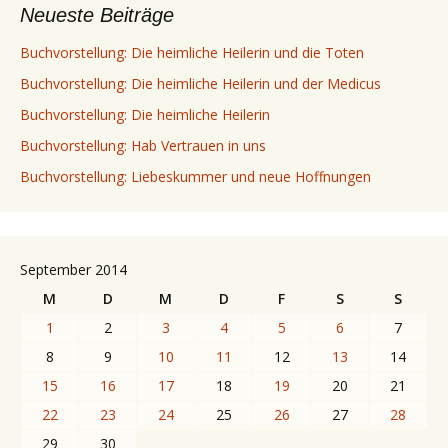
Neueste Beiträge
Buchvorstellung: Die heimliche Heilerin und die Toten
Buchvorstellung: Die heimliche Heilerin und der Medicus
Buchvorstellung: Die heimliche Heilerin
Buchvorstellung: Hab Vertrauen in uns
Buchvorstellung: Liebeskummer und neue Hoffnungen
September 2014
M
D
M
D
F
S
S
1
2
3
4
5
6
7
8
9
10
11
12
13
14
15
16
17
18
19
20
21
22
23
24
25
26
27
28
29
30