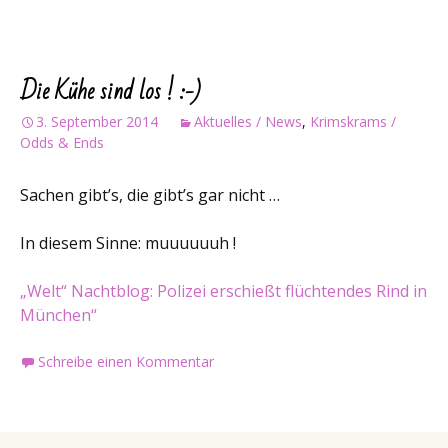
Die Kühe sind los ! :-)
3. September 2014
Aktuelles / News
,
Krimskrams /
Odds & Ends
Sachen gibt’s, die gibt’s gar nicht …
In diesem Sinne: muuuuuuh !
„Welt“ Nachtblog: Polizei erschießt flüchtendes Rind in
München“
Schreibe einen Kommentar