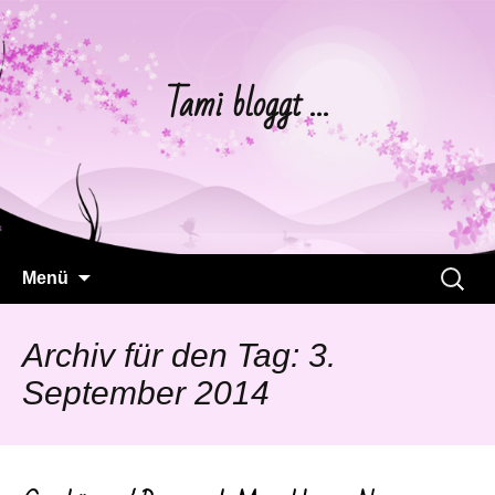
Tami bloggt …
Springe
Suchen
Menü
zum
nach:
Inhalt
Archiv für den Tag: 3.
September 2014