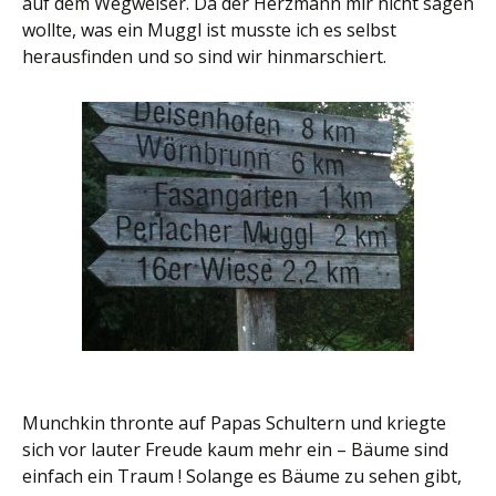
auf dem Wegweiser. Da der Herzmann mir nicht sagen
wollte, was ein Muggl ist musste ich es selbst
herausfinden und so sind wir hinmarschiert.
Munchkin thronte auf Papas Schultern und kriegte
sich vor lauter Freude kaum mehr ein – Bäume sind
einfach ein Traum ! Solange es Bäume zu sehen gibt,