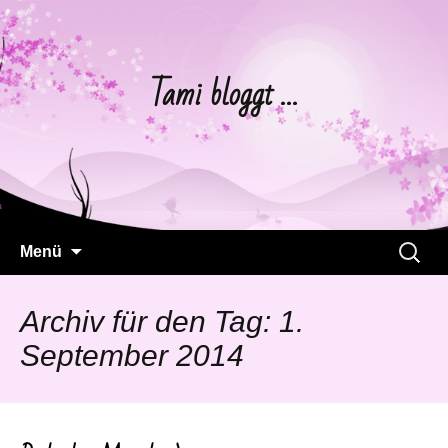
Tami bloggt …
Springe
Suchen
Menü
zum
nach:
Inhalt
Archiv für den Tag: 1.
September 2014