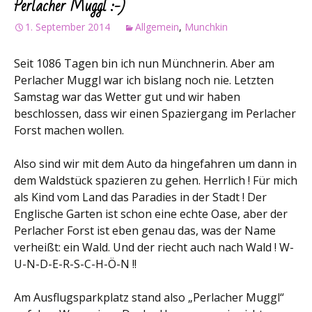
Perlacher Muggl :-)
1. September 2014
Allgemein
,
Munchkin
Seit 1086 Tagen bin ich nun Münchnerin. Aber am
Perlacher Muggl war ich bislang noch nie. Letzten
Samstag war das Wetter gut und wir haben
beschlossen, dass wir einen Spaziergang im Perlacher
Forst machen wollen.
Also sind wir mit dem Auto da hingefahren um dann in
dem Waldstück spazieren zu gehen. Herrlich ! Für mich
als Kind vom Land das Paradies in der Stadt ! Der
Englische Garten ist schon eine echte Oase, aber der
Perlacher Forst ist eben genau das, was der Name
verheißt: ein Wald. Und der riecht auch nach Wald ! W-
U-N-D-E-R-S-C-H-Ö-N !!
Am Ausflugsparkplatz stand also „Perlacher Muggl“