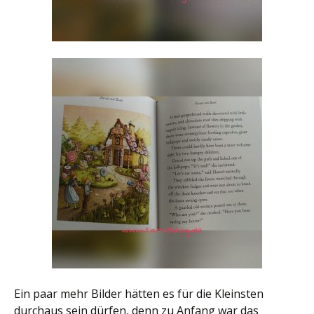
Ein paar mehr Bilder hätten es für die Kleinsten
durchaus sein dürfen, denn zu Anfang war das