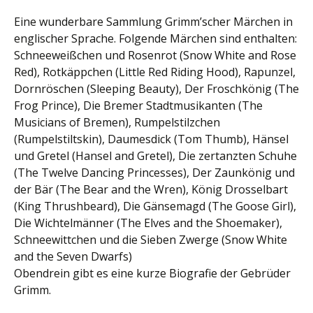
Eine wunderbare Sammlung Grimm’scher Märchen in
englischer Sprache. Folgende Märchen sind enthalten:
Schneeweißchen und Rosenrot (Snow White and Rose
Red), Rotkäppchen (Little Red Riding Hood), Rapunzel,
Dornröschen (Sleeping Beauty), Der Froschkönig (The
Frog Prince), Die Bremer Stadtmusikanten (The
Musicians of Bremen), Rumpelstilzchen
(Rumpelstiltskin), Daumesdick (Tom Thumb), Hänsel
und Gretel (Hansel and Gretel), Die zertanzten Schuhe
(The Twelve Dancing Princesses), Der Zaunkönig und
der Bär (The Bear and the Wren), König Drosselbart
(King Thrushbeard), Die Gänsemagd (The Goose Girl),
Die Wichtelmänner (The Elves and the Shoemaker),
Schneewittchen und die Sieben Zwerge (Snow White
and the Seven Dwarfs)
Obendrein gibt es eine kurze Biografie der Gebrüder
Grimm.