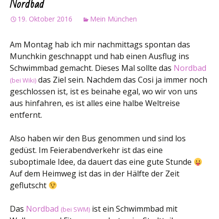
Nordbad
19. Oktober 2016
Mein München
Am Montag hab ich mir nachmittags spontan das
Munchkin geschnappt und hab einen Ausflug ins
Schwimmbad gemacht. Dieses Mal sollte das
Nordbad
das Ziel sein. Nachdem das Cosi ja immer noch
(bei Wiki)
geschlossen ist, ist es beinahe egal, wo wir von uns
aus hinfahren, es ist alles eine halbe Weltreise
entfernt.
Also haben wir den Bus genommen und sind los
gedüst. Im Feierabendverkehr ist das eine
suboptimale Idee, da dauert das eine gute Stunde
Auf dem Heimweg ist das in der Hälfte der Zeit
geflutscht
Das
Nordbad
ist ein Schwimmbad mit
(bei SWM)