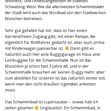
Wellness- und Fitnessangeboten im Stadtteil
Schwabing-West. Wie die allermeisten Schwimmbäder
der Stadt wird auch das Nordbad von den Stadtwerken
München betrieben.
Sehr gut gefallen hat mir, dass es hier einen
barrierefreien Zugang gibt, mit einer Rampe, die
eigentlich für Rollifahrer gedacht ist, aber auch prima
mit Kinderwagen passierbar ist.
Dann gibt es
natürlich auch hier eine Buggygarage im Haus und
Leihbuggies für die Schwimmhalle. Nun ist das
Munchkin ja schon fast 3 Jahre alt, und in der
Schwimmhalle brauchen wir keinen Buggy mehr; aber
zum abstellen für unseren ist das natürlich immer toll,
wenn man den nicht draußen irgendwo anketten
muss.
Das Schwimmbad ist supersauber – sowas hab ich
selten gesehen
Unglaublich. Ein Schwimmbad, in