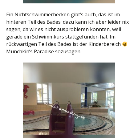
Ein Nichtschwimmerbecken gibt’s auch, das ist im
hinteren Teil des Bades; dazu kann ich aber leider nix
sagen, da wir es nicht ausprobieren konnten, weil
gerade ein Schwimmkurs stattgefunden hat. Im
rückwärtigen Teil des Bades ist der Kinderbereich
Munchkin’s Paradise sozusagen.