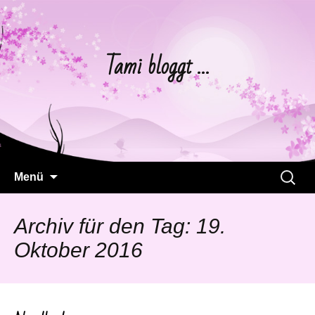
Tami bloggt …
Springe
Suchen
Menü
zum
nach:
Inhalt
Archiv für den Tag: 19.
Oktober 2016