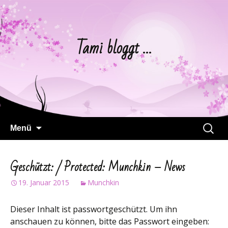
Tami bloggt …
Springe
Suchen
Menü
zum
nach:
Inhalt
Geschützt: / Protected: Munchkin – News
19. Januar 2015
Munchkin
Dieser Inhalt ist passwortgeschützt. Um ihn
anschauen zu können, bitte das Passwort eingeben: