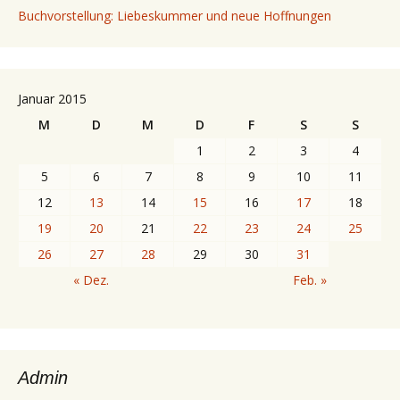
Buchvorstellung: Liebeskummer und neue Hoffnungen
Januar 2015
M
D
M
D
F
S
S
1
2
3
4
5
6
7
8
9
10
11
12
13
14
15
16
17
18
19
20
21
22
23
24
25
26
27
28
29
30
31
« Dez.
Feb. »
Admin