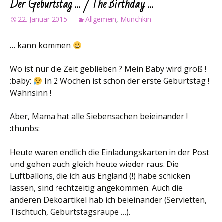
Der Geburtstag … / The Birthday …
22. Januar 2015
Allgemein
,
Munchkin
… kann kommen
Wo ist nur die Zeit geblieben ? Mein Baby wird groß !
:baby:
In 2 Wochen ist schon der erste Geburtstag !
Wahnsinn !
Aber, Mama hat alle Siebensachen beieinander !
:thunbs:
Heute waren endlich die Einladungskarten in der Post
und gehen auch gleich heute wieder raus. Die
Luftballons, die ich aus England (!) habe schicken
lassen, sind rechtzeitig angekommen. Auch die
anderen Dekoartikel hab ich beieinander (Servietten,
Tischtuch, Geburtstagsraupe …).