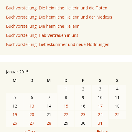
Buchvorstellung: Die heimliche Heilerin und die Toten
Buchvorstellung: Die heimliche Heilerin und der Medicus
Buchvorstellung: Die heimliche Heilerin
Buchvorstellung: Hab Vertrauen in uns
Buchvorstellung: Liebeskummer und neue Hoffnungen
Januar 2015
M
D
M
D
F
S
S
1
2
3
4
5
6
7
8
9
10
11
12
13
14
15
16
17
18
19
20
21
22
23
24
25
26
27
28
29
30
31
« Dez.
Feb. »