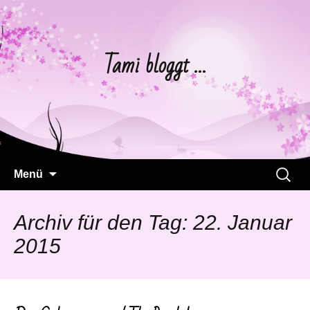
Tami bloggt …
Springe
Suchen
Menü
zum
nach:
Inhalt
Archiv für den Tag: 22. Januar
2015