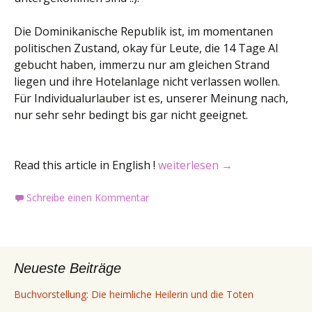
Die Dominikanische Republik ist, im momentanen
politischen Zustand, okay für Leute, die 14 Tage AI
gebucht haben, immerzu nur am gleichen Strand
liegen und ihre Hotelanlage nicht verlassen wollen.
Für Individualurlauber ist es, unserer Meinung nach,
nur sehr sehr bedingt bis gar nicht geeignet.
Urlaub Teil 4 / Holiday Part 4
Read this article in English !
weiterlesen
→
Schreibe einen Kommentar
Neueste Beiträge
Buchvorstellung: Die heimliche Heilerin und die Toten