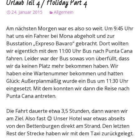
Urlaub Teil 4 / Holiday Part 4
24. Januar 2015
Allgemein
Am nächsten Morgen war es also so weit. Um 9:45 Uhr
hat uns ein Fahrer bei Mona abgeholt und zur
Busstation „Expreso Bavaro“ gebracht. Dort wollten
wir eigentlich mit dem 11:00 Uhr Bus nach Punta Cana
fahren. Leider war der Bus sowas von überfüllt, dass
wir da keinen Platz mehr bekommen haben. Wir
haben eine Wartenummer bekommen und hatten
Glück: Außerplanmäßig wurde ein Bus um 11:30 Uhr
eingesetzt. Mit dem konnten wir dann die Reise nach
Punta Cana antreten.
Die Fahrt dauerte etwa 3,5 Stunden, dann waren wir
am Ziel. Also fast 😉 Unser Hotel war etwas abseits
von den Bettenburgen direkt am Strand. Den letzten
Rest der Strecke haben wir mit dem Taxi zurückgelegt.