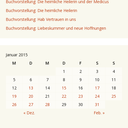
Buchvorstellung: Die heimliche Heilerin und der Medicus
Buchvorstellung: Die heimliche Heilerin
Buchvorstellung: Hab Vertrauen in uns
Buchvorstellung: Liebeskummer und neue Hoffnungen
Januar 2015
M
D
M
D
F
S
S
1
2
3
4
5
6
7
8
9
10
11
12
13
14
15
16
17
18
19
20
21
22
23
24
25
26
27
28
29
30
31
« Dez.
Feb. »