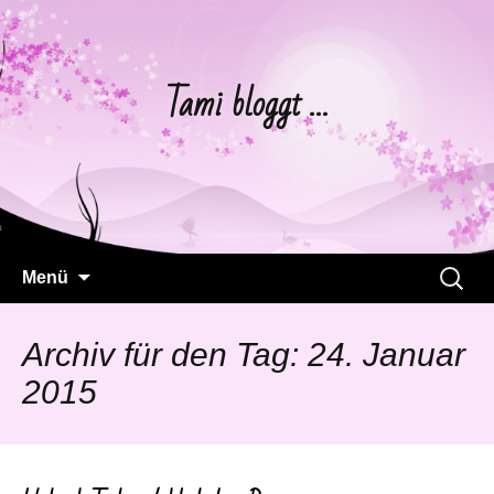
Tami bloggt …
Springe
Suchen
Menü
zum
nach:
Inhalt
Archiv für den Tag: 24. Januar
2015