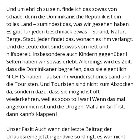
Und um ehrlich zu sein, finde ich das sowas von
schade, denn die Dominikanische Republik ist ein
tolles Land – zumindest das, was wir gesehen haben.
Es gibt für jeden Geschmack etwas – Strand, Natur,
Berge, Stadt. Jeder findet das, wonach es ihm verlangt.
Und die Leute dort sind sowas von nett und
hilfsbereit. Insbesondere auch Kindern gegenüber !
Selten haben wir sowas erlebt. Allerdings wird es Zeit,
dass die Dominikaner begreifen, dass sie eigentlich
NICHTS haben – außer ihr wunderschönes Land und
die Touristen. Und Touristen sind nicht zum Abzocken
da, sondern dazu, dass sie möglichst oft
wiederkehren, weil es sooo toll war ! Wenn das mal
angekommen ist und die Drogen-Mafia im Griff ist,
dann kann’s klappen !
Unser Fazit: Auch wenn der letzte Beitrag der
Urlaubsreihe jetzt irgendwie so klingt, es war nicht