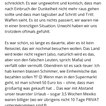
schrecklich. Es war ungewohnt und komisch, dass man
nach Einbruch der Dunkelheit nicht mehr raus gehen
sollte und dass man tagsüber auf Schritt und Tritt
Waffen sieht. Es ist uns nichts passiert, wir waren nie
in einer brenzligen Situation. Unwohl haben wir uns
trotzdem oftmals gefühlt.
Es war schön, so lange es dauerte, aber es ist kein
Reiseziel, das wir nochmal besuchen wollen. Das Land
wird leider nicht regiert (also, natürlich wird es das,
aber von den falschen Leuten, sprich: Mafia) und
verfällt oder vermüllt. Obendrein ist es sack-teuer. Ich
hab keinen blassen Schimmer, wie Einheimische das
bezahlen sollen ?!? 😕 Wenn man in den Supermarkt
geht, ist man schnell 50 Euro los – ohne, dass man
großartig was gekauft hat … Das war mit Abstand
unser teuerster Urlaub – sogar 3,5 Wochen Mexiko
waren billiger (wo wir übrigens nicht 10 Tage PRIVAT
untergekommen sind !!).