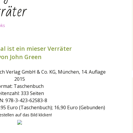
rräter
oks
al ist ein mieser Verräter
von John Green
ch Verlag GmbH & Co. KG, München, 14. Auflage
2015
ormat: Taschenbuch
itenzahl: 333 Seiten
N: 978-3-423-62583-8
; 9,95 Euro (Taschenbuch); 16,90 Euro (Gebunden)
stellen auf das Bild klicken!