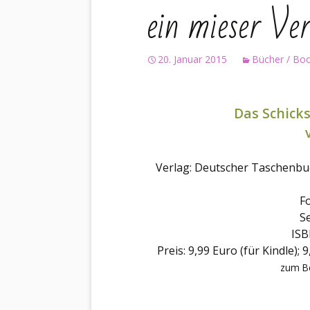
ein mieser Ve
20. Januar 2015
Bücher / Bo
Das Schicks
Verlag: Deutscher Taschenbu
F
Se
ISB
Preis: 9,99 Euro (für Kindle)
zum Be