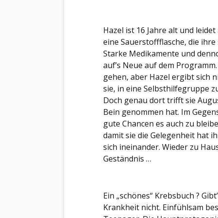
Hazel ist 16 Jahre alt und leidet
eine Sauerstoffflasche, die ihr
Starke Medikamente und denno
auf’s Neue auf dem Programm. 
gehen, aber Hazel ergibt sich ni
sie, in eine Selbsthilfegruppe 
Doch genau dort trifft sie Aug
Bein genommen hat. Im Gegensat
gute Chancen es auch zu bleib
damit sie die Gelegenheit hat ih
sich ineinander. Wieder zu Hau
Geständnis …
Ein „schönes“ Krebsbuch ? Gibt’
Krankheit nicht. Einfühlsam be