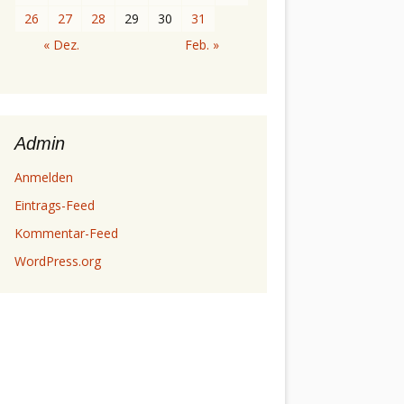
26
27
28
29
30
31
« Dez.
Feb. »
Admin
Anmelden
Eintrags-Feed
Kommentar-Feed
WordPress.org