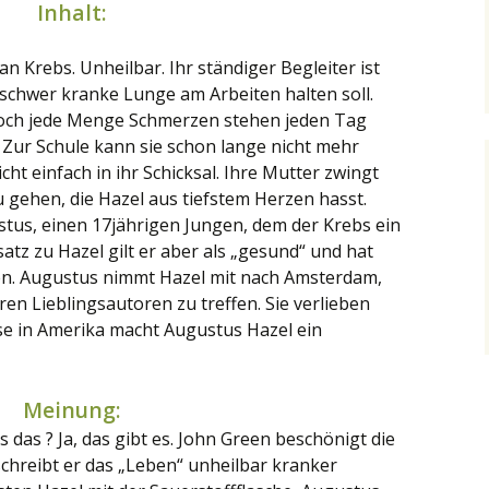
Inhalt:
 an Krebs. Unheilbar. Ihr ständiger Begleiter ist
e schwer kranke Lunge am Arbeiten halten soll.
ch jede Menge Schmerzen stehen jeden Tag
Zur Schule kann sie schon lange nicht mehr
cht einfach in ihr Schicksal. Ihre Mutter zwingt
zu gehen, die Hazel aus tiefstem Herzen hasst.
ustus, einen 17jährigen Jungen, dem der Krebs ein
z zu Hazel gilt er aber als „gesund“ und hat
en. Augustus nimmt Hazel mit nach Amsterdam,
ren Lieblingsautoren zu treffen. Sie verlieben
se in Amerika macht Augustus Hazel ein
Meinung:
s das ? Ja, das gibt es. John Green beschönigt die
schreibt er das „Leben“ unheilbar kranker