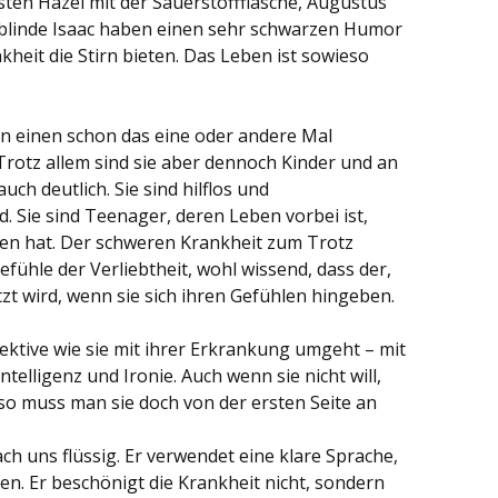
ten Hazel mit der Sauerstoffflasche, Augustus
 blinde Isaac haben einen sehr schwarzen Humor
nkheit die Stirn bieten. Das Leben ist sowieso
n einen schon das eine oder andere Mal
rotz allem sind sie aber dennoch Kinder und an
uch deutlich. Sie sind hilflos und
d. Sie sind Teenager, deren Leben vorbei ist,
gen hat. Der schweren Krankheit zum Trotz
efühle der Verliebtheit, wohl wissend, dass der,
etzt wird, wenn sie sich ihren Gefühlen hingeben.
ektive wie sie mit ihrer Erkrankung umgeht – mit
elligenz und Ironie. Auch wenn sie nicht will,
 so muss man sie doch von der ersten Seite an
ach uns flüssig. Er verwendet eine klare Sprache,
n. Er beschönigt die Krankheit nicht, sondern