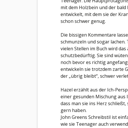
Teenager. Die Hauptprotagonis
mit dem Holzbein und der bald
entwickelt, mit dem sie der Kra
schon schwer genug.
Die bissigen Kommentare lasse
schmunzeln und sogar lachen. T
vielen Stellen im Buch wird das a
schutzbedürftig. Sie sind wüten
noch bevor es richtig angefan
entwickeln sie trotzdem zarte G
der „übrig bleibt“, schwer verl
Hazel erzählt aus der Ich-Persp
einer gesunden Mischung aus Int
dass man sie ins Herz schließt,
gern haben.
John Greens Schreibstil ist einf
wie sie Teenager auch verwende