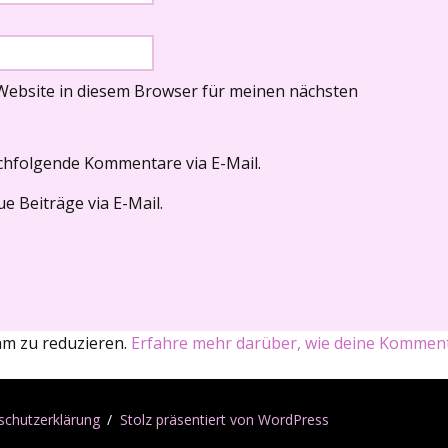
Website in diesem Browser für meinen nächsten
chfolgende Kommentare via E-Mail.
e Beiträge via E-Mail.
am zu reduzieren.
Erfahre mehr darüber, wie deine Komment
schutzerklärung
Stolz präsentiert von WordPress