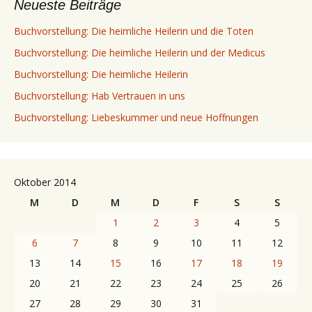
Neueste Beiträge
Buchvorstellung: Die heimliche Heilerin und die Toten
Buchvorstellung: Die heimliche Heilerin und der Medicus
Buchvorstellung: Die heimliche Heilerin
Buchvorstellung: Hab Vertrauen in uns
Buchvorstellung: Liebeskummer und neue Hoffnungen
Oktober 2014
M
D
M
D
F
S
S
1
2
3
4
5
6
7
8
9
10
11
12
13
14
15
16
17
18
19
20
21
22
23
24
25
26
27
28
29
30
31