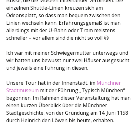
Busse, die die Museen miteinander verbinden. Die
einzelnen Shuttle-Linien kreuzen sich am
Odeonsplatz, so dass man bequem zwischen den
Linien wechseln kann. Erfahrungsgemäß ist man
allerdings mit der U-Bahn oder Tram meistens
schneller – vor allem sind die nicht so voll 😉
Ich war mit meiner Schwiegermutter unterwegs und
wir hatten uns bewusst nur zwei Häuser ausgesucht
und jeweils eine Führung in diesen.
Unsere Tour hat in der Innenstadt, im
Münchner
Stadtmuseum
mit der Führung „Typisch München“
begonnen. Im Rahmen dieser Veranstaltung hat man
einen kurzen Überblick über die Münchner
Stadtgeschichte, von der Gründung am 14. Juni 1158
durch Heinrich den Löwen bis heute, erhalten.