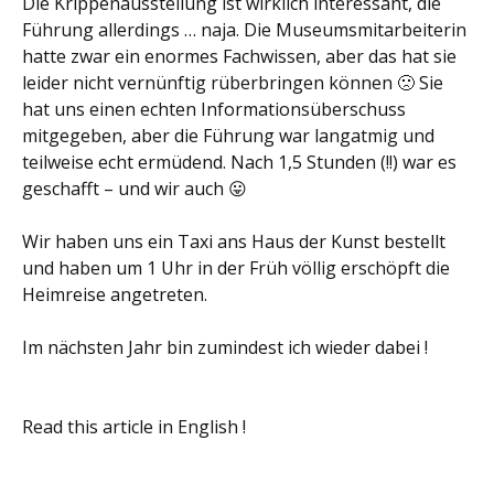
Die Krippenausstellung ist wirklich interessant, die
Führung allerdings … naja. Die Museumsmitarbeiterin
hatte zwar ein enormes Fachwissen, aber das hat sie
leider nicht vernünftig rüberbringen können 🙁 Sie
hat uns einen echten Informationsüberschuss
mitgegeben, aber die Führung war langatmig und
teilweise echt ermüdend. Nach 1,5 Stunden (!!) war es
geschafft – und wir auch 😛
Wir haben uns ein Taxi ans Haus der Kunst bestellt
und haben um 1 Uhr in der Früh völlig erschöpft die
Heimreise angetreten.
Im nächsten Jahr bin zumindest ich wieder dabei !
Read this article in English !