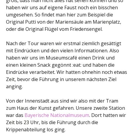
groß, dass man nicht alles hat sehen können und so
haben wir uns auf eigene Faust noch ein bisschen
umgesehen. So findet man hier zum Beispiel die
Original Putti von der Mariensäule am Marienplatz,
oder die Original Flügel vom Friedensengel.
Nach der Tour waren wir erstmal ziemlich gesättigt
mit Eindrücken und den vielen Informationen. Also
haben wir uns im Museumscafé einen Drink und
einen kleinen Snack gegönnt :eat: und haben die
Eindrücke verarbeitet. Wir hatten ohnehin noch etwas
Zeit, bevor die Führung in unserem nächsten Ziel
anging.
Von der Innenstadt aus sind wir also mit der Tram
zum Haus der Kunst gefahren. Unsere zweite Station
war das
Bayerische Nationalmuseum
. Dort hatten wir
Zeit bis 23 Uhr, bis die Führung durch die
Krippenabteilung los ging.