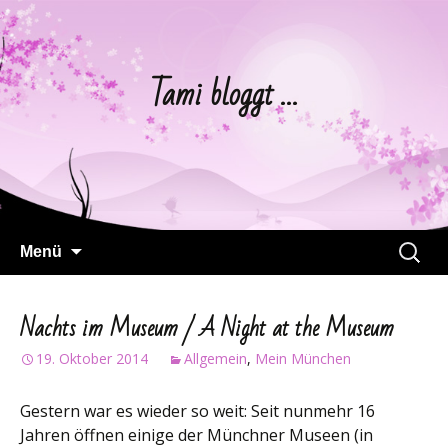
Tami bloggt …
Springe
Suchen
Menü
zum
nach:
Inhalt
Nachts im Museum / A Night at the Museum
19. Oktober 2014
Allgemein
,
Mein München
Gestern war es wieder so weit: Seit nunmehr 16
Jahren öffnen einige der Münchner Museen (in