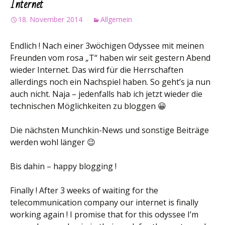
Internet
18. November 2014
Allgemein
Endlich ! Nach einer 3wöchigen Odyssee mit meinen
Freunden vom rosa „T“ haben wir seit gestern Abend
wieder Internet. Das wird für die Herrschaften
allerdings noch ein Nachspiel haben. So geht’s ja nun
auch nicht. Naja – jedenfalls hab ich jetzt wieder die
technischen Möglichkeiten zu bloggen 😀
Die nächsten Munchkin-News und sonstige Beiträge
werden wohl länger 😉
Bis dahin – happy blogging !
Finally ! After 3 weeks of waiting for the
telecommunication company our internet is finally
working again ! I promise that for this odyssee I’m