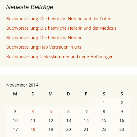
Neueste Beiträge
Buchvorstellung: Die heimliche Heilerin und die Toten
Buchvorstellung: Die heimliche Heilerin und der Medicus
Buchvorstellung: Die heimliche Heilerin
Buchvorstellung: Hab Vertrauen in uns
Buchvorstellung: Liebeskummer und neue Hoffnungen
November 2014
M
D
M
D
F
S
S
1
2
3
4
5
6
7
8
9
10
11
12
13
14
15
16
17
18
19
20
21
22
23