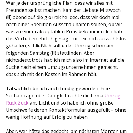
War ja der ursprüngliche Plan, dass wir alles mit
Freunden selbst machen, kam der Liebste Mittwoch
(!!!) abend auf die glorreiche Idee, dass wir doch mal
nach einer Spedition Ausschau halten sollten, ob wir
was zu einem akzeptablen Preis bekommen. Ich hab
das Vorhaben ehrlich gesagt für reichlich aussichtslos
gehalten, schließlich sollte der Umzug schon am
folgenden Samstag (!!!) stattfinden. Aber
nichtsdestotrotz hab ich mich also im Internet auf die
Suche nach einem Umzugsunternehmen gemacht,
dass sich mit den Kosten im Rahmen hält.
Tatsächlich bin ich auch fündig geworden. Eine
Suchanfrage über Google brachte die Firma
Umzug
Ruck Zuck
ans Licht und so habe ich ohne große
Umschweife deren Kontaktformular ausgefüllt – ohne
wenig Hoffnung auf Erfolg zu haben.
Aber, wer hätte das gedacht, am nächsten Morgen um