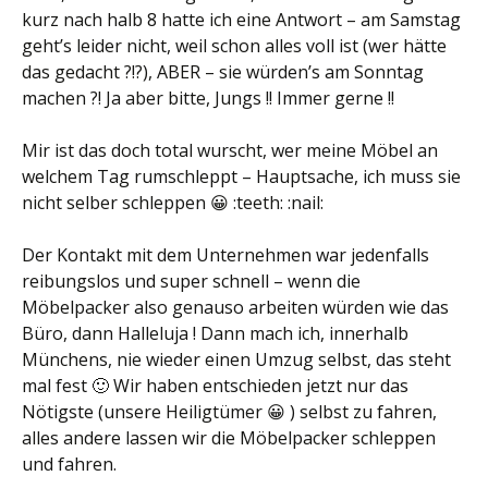
kurz nach halb 8 hatte ich eine Antwort – am Samstag
geht’s leider nicht, weil schon alles voll ist (wer hätte
das gedacht ?!?), ABER – sie würden’s am Sonntag
machen ?! Ja aber bitte, Jungs !! Immer gerne !!
Mir ist das doch total wurscht, wer meine Möbel an
welchem Tag rumschleppt – Hauptsache, ich muss sie
nicht selber schleppen 😀 :teeth: :nail:
Der Kontakt mit dem Unternehmen war jedenfalls
reibungslos und super schnell – wenn die
Möbelpacker also genauso arbeiten würden wie das
Büro, dann Halleluja ! Dann mach ich, innerhalb
Münchens, nie wieder einen Umzug selbst, das steht
mal fest 🙂 Wir haben entschieden jetzt nur das
Nötigste (unsere Heiligtümer 😀 ) selbst zu fahren,
alles andere lassen wir die Möbelpacker schleppen
und fahren.