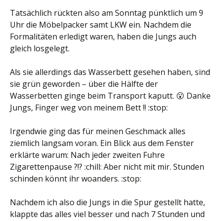
Tatsächlich rückten also am Sonntag pünktlich um 9
Uhr die Möbelpacker samt LKW ein. Nachdem die
Formalitäten erledigt waren, haben die Jungs auch
gleich losgelegt.
Als sie allerdings das Wasserbett gesehen haben, sind
sie grün geworden – über die Hälfte der
Wasserbetten ginge beim Transport kaputt. 😮 Danke
Jungs, Finger weg von meinem Bett !! :stop:
Irgendwie ging das für meinen Geschmack alles
ziemlich langsam voran. Ein Blick aus dem Fenster
erklärte warum: Nach jeder zweiten Fuhre
Zigarettenpause ?!? :chill: Aber nicht mit mir. Stunden
schinden könnt ihr woanders. :stop:
Nachdem ich also die Jungs in die Spur gestellt hatte,
klappte das alles viel besser und nach 7 Stunden und