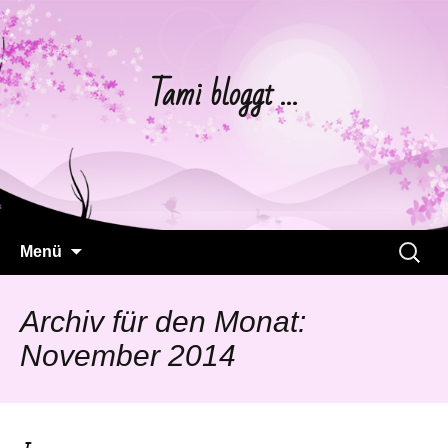
Tami bloggt …
Springe
Suchen
Menü
zum
nach:
Inhalt
Archiv für den Monat:
November 2014