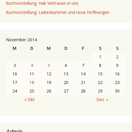
Buchvorstellung: Hab Vertrauen in uns
Buchvorstellung: Liebeskummer und neue Hoffnungen
November 2014
M
D
M
D
F
S
S
1
2
3
4
5
6
7
8
9
10
11
12
13
14
15
16
17
18
19
20
21
22
23
24
25
26
27
28
29
30
« Okt.
Dez. »
Admin