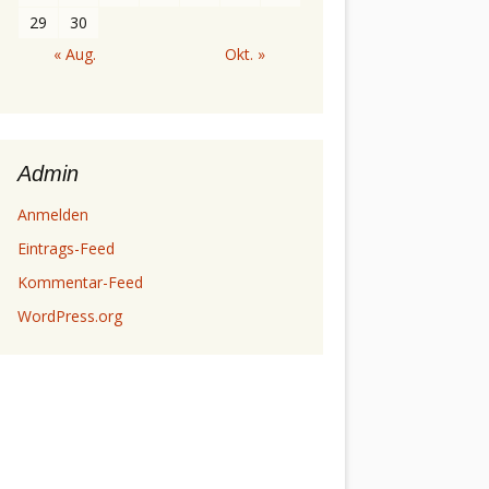
29
30
« Aug.
Okt. »
Admin
Anmelden
Eintrags-Feed
Kommentar-Feed
WordPress.org