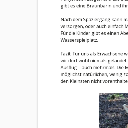
gibt es eine Braunbärin und ihr
Nach dem Spaziergang kann ma
versorgen, oder auch einfach M
Für die Kinder gibt es einen A
Wasserspielplatz.
Fazit: Für uns als Erwachsene 
wir dort wohl niemals gelandet.
Ausflug – auch mehrmals. Die Mö
möglichst natürlichen, wenig 
den Kleinsten nicht vorenthalt