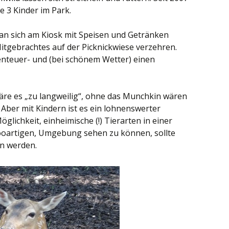
e 3 Kinder im Park.
n sich am Kiosk mit Speisen und Getränken
itgebrachtes auf der Picknickwiese verzehren.
benteuer- und (bei schönem Wetter) einen
wäre es „zu langweilig“, ohne das Munchkin wären
 Aber mit Kindern ist es ein lohnenswerter
glichkeit, einheimische (!) Tierarten in einer
zooartigen, Umgebung sehen zu können, sollte
en werden.