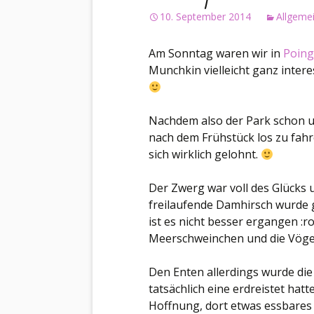
10. September 2014
Allgeme
Am Sonntag waren wir in
Poing
Munchkin vielleicht ganz intere
Nachdem also der Park schon u
nach dem Frühstück los zu fahre
sich wirklich gelohnt.
Der Zwerg war voll des Glücks
freilaufende Damhirsch wurde 
ist es nicht besser ergangen :r
Meerschweinchen und die Vöge
Den Enten allerdings wurde di
tatsächlich eine erdreistet hatt
Hoffnung, dort etwas essbares