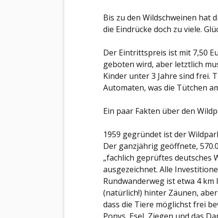
Bis zu den Wildschweinen hat 
die Eindrücke doch zu viele. Gl
Der Eintrittspreis ist mit 7,50
geboten wird, aber letztlich mu
Kinder unter 3 Jahre sind frei.
Automaten, was die Tütchen am 
Ein paar Fakten über den Wildp
1959 gegründet ist der Wildpark
Der ganzjährig geöffnete, 570.
„fachlich geprüftes deutsches
ausgezeichnet. Alle Investitio
Rundwanderweg ist etwa 4 km la
(natürlich!) hinter Zäunen, aber
dass die Tiere möglichst frei be
Ponys, Esel, Ziegen und das Dam