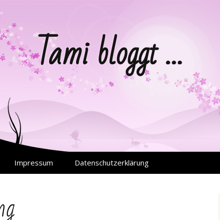
Tami bloggt …
Impressum
Datenschutzerklärung
ng