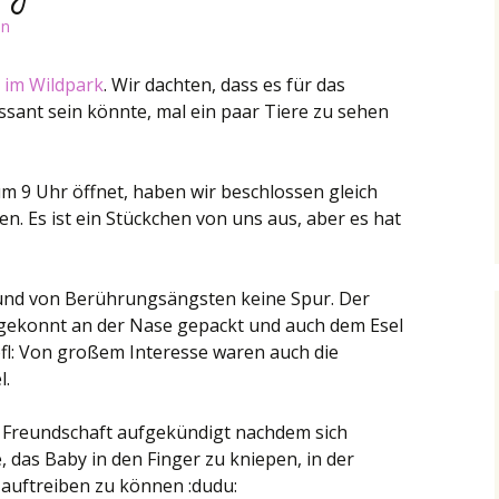
in
 im Wildpark
. Wir dachten, dass es für das
ssant sein könnte, mal ein paar Tiere zu sehen
m 9 Uhr öffnet, haben wir beschlossen gleich
n. Es ist ein Stückchen von uns aus, aber es hat
 und von Berührungsängsten keine Spur. Der
gekonnt an der Nase gepackt und auch dem Esel
ofl: Von großem Interesse waren auch die
l.
e Freundschaft aufgekündigt nachdem sich
e, das Baby in den Finger zu kniepen, in der
 auftreiben zu können :dudu: