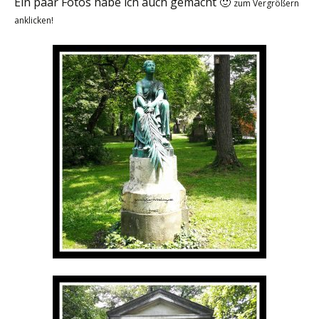
Ein paar Fotos habe ich auch gemacht 🙂
zum Vergrößern
anklicken!