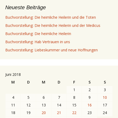
Neueste Beiträge
Buchvorstellung: Die heimliche Heilerin und die Toten
Buchvorstellung: Die heimliche Heilerin und der Medicus
Buchvorstellung: Die heimliche Heilerin
Buchvorstellung: Hab Vertrauen in uns
Buchvorstellung: Liebeskummer und neue Hoffnungen
Juni 2018
M
D
M
D
F
S
S
1
2
3
4
5
6
7
8
9
10
11
12
13
14
15
16
17
18
19
20
21
22
23
24