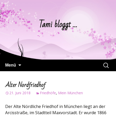
Tami bloggt …
Springe
Suchen
Menü
zum
nach:
Inhalt
Alter Nordfriedhof
21. Juni 2018
Friedhöfe
,
Mein München
Der Alte Nördliche Friedhof in München liegt an der
Arcisstraße, im Stadtteil Maxvorstadt. Er wurde 1866