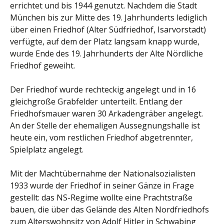
errichtet und bis 1944 genutzt. Nachdem die Stadt
München bis zur Mitte des 19. Jahrhunderts lediglich
über einen Friedhof (Alter Südfriedhof, Isarvorstadt)
verfügte, auf dem der Platz langsam knapp wurde,
wurde Ende des 19. Jahrhunderts der Alte Nördliche
Friedhof geweiht.
Der Friedhof wurde rechteckig angelegt und in 16
gleichgroße Grabfelder unterteilt. Entlang der
Friedhofsmauer waren 30 Arkadengräber angelegt.
An der Stelle der ehemaligen Aussegnungshalle ist
heute ein, vom restlichen Friedhof abgetrennter,
Spielplatz angelegt.
Mit der Machtübernahme der Nationalsozialisten
1933 wurde der Friedhof in seiner Gänze in Frage
gestellt: das NS-Regime wollte eine Prachtstraße
bauen, die über das Gelände des Alten Nordfriedhofs
zum Alterswohnsitz von Adolf Hitler in Schwabing