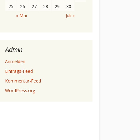
25
26
27
28
29
30
« Mai
Juli »
Admin
Anmelden
Eintrags-Feed
Kommentar-Feed
WordPress.org