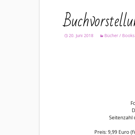
Buchvorstell
20. Juni 2018
Bücher / Books
Fo
D
Seitenzahl 
Preis: 9,99 Euro (