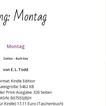
ung: Montag
Montag
Zeitlos – Buch Eins
von E. L. Todd
rmat: Kindle Edition
ateigröße: 5462 KB
der Print-Ausgabe: 326 Seiten
ASIN: B0755SJBJH
für Kindle) 17,11 Euro (Taschenbuch)