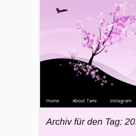
Springe
Home
About Tami
Instagram
zum
Inhalt
Archiv für den Tag: 20