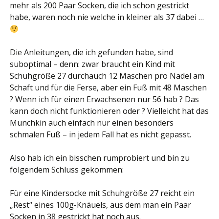
mehr als 200 Paar Socken, die ich schon gestrickt
habe, waren noch nie welche in kleiner als 37 dabei …
Die Anleitungen, die ich gefunden habe, sind
suboptimal – denn: zwar braucht ein Kind mit
Schuhgröße 27 durchauch 12 Maschen pro Nadel am
Schaft und für die Ferse, aber ein Fuß mit 48 Maschen
? Wenn ich für einen Erwachsenen nur 56 hab ? Das
kann doch nicht funktionieren oder ? Vielleicht hat das
Munchkin auch einfach nur einen besonders
schmalen Fuß – in jedem Fall hat es nicht gepasst.
Also hab ich ein bisschen rumprobiert und bin zu
folgendem Schluss gekommen:
Für eine Kindersocke mit Schuhgröße 27 reicht ein
„Rest“ eines 100g-Knäuels, aus dem man ein Paar
Socken in 38 gestrickt hat noch aus.