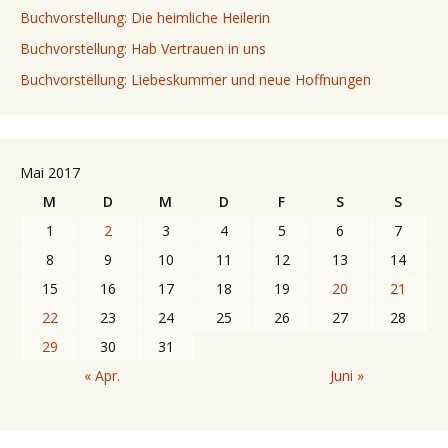
Buchvorstellung: Die heimliche Heilerin
Buchvorstellung: Hab Vertrauen in uns
Buchvorstellung: Liebeskummer und neue Hoffnungen
Mai 2017
M
D
M
D
F
S
S
1
2
3
4
5
6
7
8
9
10
11
12
13
14
15
16
17
18
19
20
21
22
23
24
25
26
27
28
29
30
31
« Apr.
Juni »