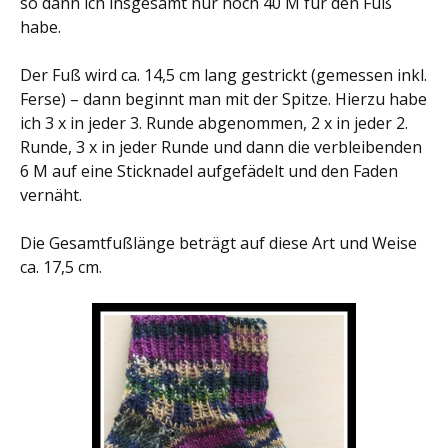
so dann ich insgesamt nur noch 40 M für den Fuß
habe.
Der Fuß wird ca. 14,5 cm lang gestrickt (gemessen inkl.
Ferse) – dann beginnt man mit der Spitze. Hierzu habe
ich 3 x in jeder 3. Runde abgenommen, 2 x in jeder 2.
Runde, 3 x in jeder Runde und dann die verbleibenden
6 M auf eine Sticknadel aufgefädelt und den Faden
vernäht.
Die Gesamtfußlänge beträgt auf diese Art und Weise
ca. 17,5 cm.