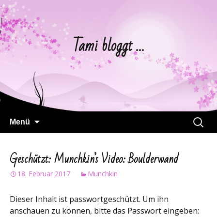
Tami bloggt …
Springe
Suchen
Menü
zum
nach:
Inhalt
Geschützt: Munchkin’s Video: Boulderwand
18. Februar 2017
Munchkin
Dieser Inhalt ist passwortgeschützt. Um ihn
anschauen zu können, bitte das Passwort eingeben: