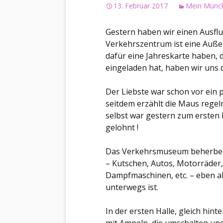
13. Februar 2017
Mein Münc
Gestern haben wir einen Ausf
Verkehrszentrum ist eine Auße
dafür eine Jahreskarte haben, d
eingeladen hat, haben wir uns 
Der Liebste war schon vor ein
seitdem erzählt die Maus regelm
selbst war gestern zum ersten M
gelohnt !
Das Verkehrsmuseum beherberg
– Kutschen, Autos, Motorräder,
Dampfmaschinen, etc. – eben al
unterwegs ist.
In der ersten Halle, gleich hin