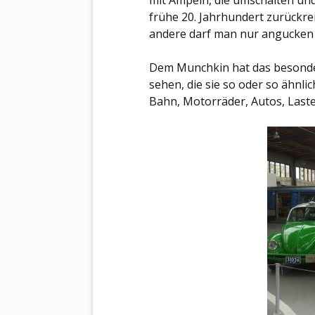
mit Ampeln, die umschalten und
frühe 20. Jahrhundert zurückre
andere darf man nur angucken 
Dem Munchkin hat das besonder
sehen, die sie so oder so ähnli
Bahn, Motorräder, Autos, Last