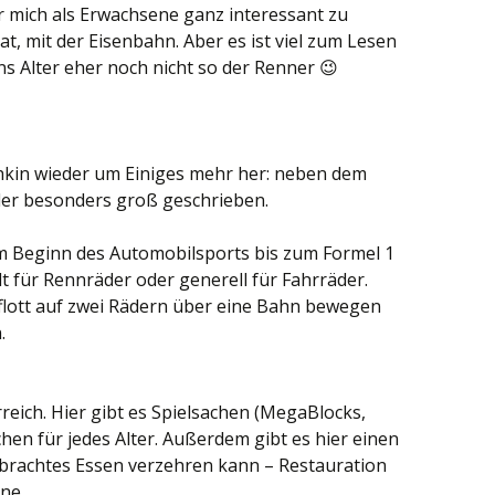
r mich als Erwachsene ganz interessant zu
at, mit der Eisenbahn. Aber es ist viel zum Lesen
ins Alter eher noch nicht so der Renner 😉
chkin wieder um Einiges mehr her: neben dem
der besonders groß geschrieben.
om Beginn des Automobilsports bis zum Formel 1
ilt für Rennräder oder generell für Fahrräder.
t flott auf zwei Rädern über eine Bahn bewegen
.
reich. Hier gibt es Spielsachen (MegaBlocks,
en für jedes Alter. Außerdem gibt es hier einen
ebrachtes Essen verzehren kann – Restauration
ne.