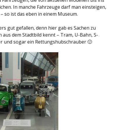
 Fahrzeugen, die von aktuellen Modellen bis ins
ichen. In manche Fahrzeuge darf man einsteigen,
– so ist das eben in einem Museum.
s gut gefallen, denn hier gab es Sachen zu
ch aus dem Stadtbild kennt – Tram, U-Bahn, S-
er und sogar ein Rettungshubschrauber 🙂