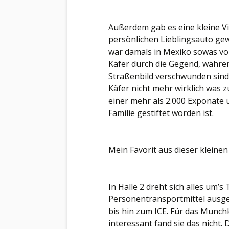
Außerdem gab es eine kleine V
persönlichen Lieblingsauto gew
war damals in Mexiko sowas von
Käfer durch die Gegend, währen
Straßenbild verschwunden sind.
Käfer nicht mehr wirklich was z
einer mehr als 2.000 Exponate
Familie gestiftet worden ist.
Mein Favorit aus dieser kleinen
In Halle 2 dreht sich alles um’s
Personentransportmittel ausges
bis hin zum ICE. Für das Munchk
interessant fand sie das nicht.