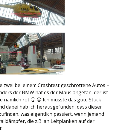
le zwei bei einem Crashtest geschrottene Autos –
nders der BMW hat es der Maus angetan, der ist
 nämlich rot 🙄 😀 Ich musste das gute Stück
nd dabei hab ich herausgefunden, dass dieser
ufinden, was eigentlich passiert, wenn jemand
alldämpfer, die z.B. an Leitplanken auf der
t.