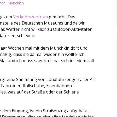
hen
,
Munchkin
lug zum
Verkehrszentrum
gemacht. Das
nstelle des Deutschen Museums und da wir
as Wetter nicht wirklich zu Outdoor-Aktivitäten
dafür entschieden.
 paar Wochen mal mit dem Munchkin dort und
äßig, dass sie da mal wieder hin wollte. Ich
al und ich muss sagen: es hat sich in jedem Fall
t eine Sammlung von Landfahrzeugen aller Art
 Fahrräder, Rollschuhe, Eisenbahnen,
les, was auf der Straße oder der Schiene
ter dem Eingang, ist ein Straßenzug aufgebaut –