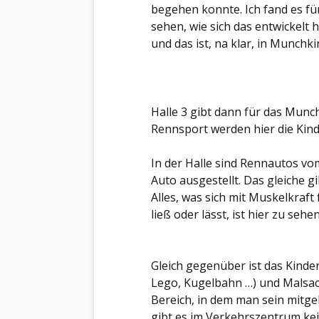
begehen konnte. Ich fand es fü
sehen, wie sich das entwickelt h
und das ist, na klar, in Munchk
Halle 3 gibt dann für das Mun
Rennsport werden hier die Kin
In der Halle sind Rennautos v
Auto ausgestellt. Das gleiche g
Alles, was sich mit Muskelkraf
ließ oder lässt, ist hier zu sehen
Gleich gegenüber ist das Kinder
Lego, Kugelbahn …) und Malsach
Bereich, in dem man sein mitg
gibt es im Verkehrszentrum kei