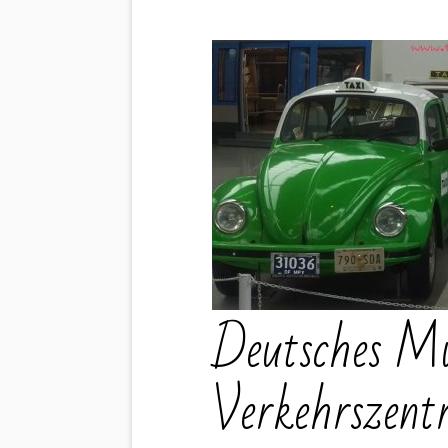
Deutsches M
Verkehrszent