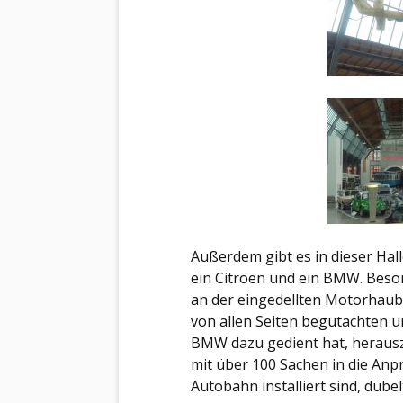
Außerdem gibt es in dieser Hal
ein Citroen und ein BMW. Beso
an der eingedellten Motorhaube
von allen Seiten begutachten u
BMW dazu gedient hat, herausz
mit über 100 Sachen in die Anpr
Autobahn installiert sind, dübel