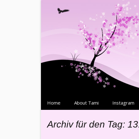
Springe
Home
About Tami
Instagram
zum
Inhalt
Archiv für den Tag: 1