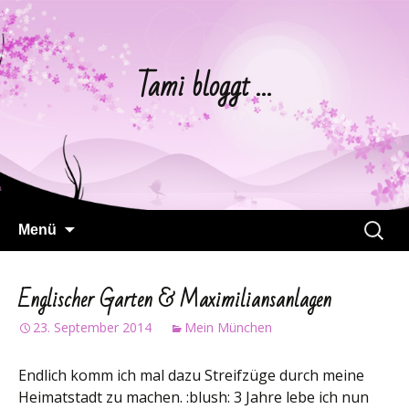
Tami bloggt …
Springe
Suchen
Menü
zum
nach:
Inhalt
Englischer Garten & Maximiliansanlagen
23. September 2014
Mein München
Endlich komm ich mal dazu Streifzüge durch meine
Heimatstadt zu machen. :blush: 3 Jahre lebe ich nun