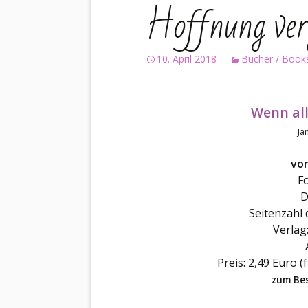
Hoffnung ver
10. April 2018
Bücher / Book
Wenn al
Ja
vo
Fo
D
Seitenzahl 
Verlag
Preis: 2,49 Euro (
zum Bes