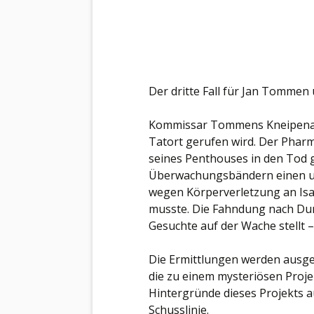
Der dritte Fall für Jan Tommen
Kommissar Tommens Kneipenaufe
Tatort gerufen wird. Der Phar
seines Penthouses in den Tod g
Überwachungsbändern einen un
wegen Körperverletzung an Isa
musste. Die Fahndung nach Dura
Gesuchte auf der Wache stellt –
Die Ermittlungen werden ausge
die zu einem mysteriösen Proje
Hintergründe dieses Projekts au
Schusslinie.