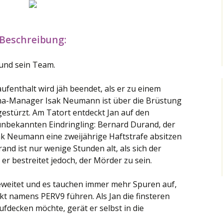
Beschreibung:
 und sein Team.
nthalt wird jäh beendet, als er zu einem
ma-Manager Isak Neumann ist über die Brüstung
estürzt. Am Tatort entdeckt Jan auf den
bekannten Eindringling: Bernard Durand, der
k Neumann eine zweijährige Haftstrafe absitzen
nd ist nur wenige Stunden alt, als sich der
 er bestreitet jedoch, der Mörder zu sein.
weitet und es tauchen immer mehr Spuren auf,
kt namens PERV9 führen. Als Jan die finsteren
fdecken möchte, gerät er selbst in die