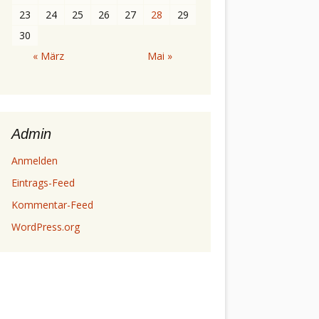
23
24
25
26
27
28
29
30
« März
Mai »
Admin
Anmelden
Eintrags-Feed
Kommentar-Feed
WordPress.org