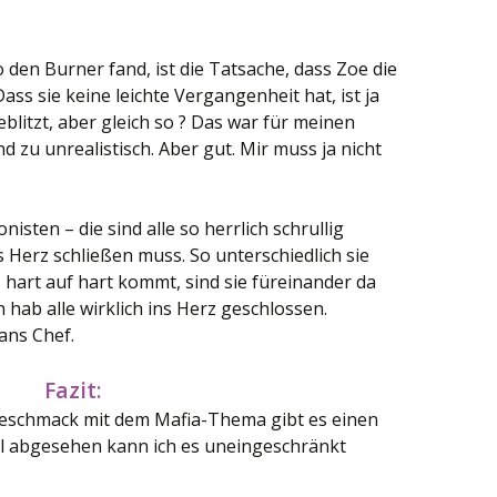
o den Burner fand, ist die Tatsache, dass Zoe die
ass sie keine leichte Vergangenheit hat, ist ja
blitzt, aber gleich so ? Das war für meinen
 zu unrealistisch. Aber gut. Mir muss ja nicht
nisten – die sind alle so herrlich schrullig
s Herz schließen muss. So unterschiedlich sie
 hart auf hart kommt, sind sie füreinander da
 hab alle wirklich ins Herz geschlossen.
ans Chef.
Fazit:
schmack mit dem Mafia-Thema gibt es einen
l abgesehen kann ich es uneingeschränkt