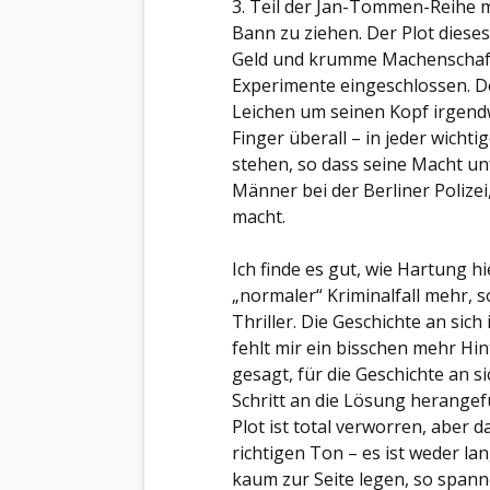
3. Teil der Jan-Tommen-Reihe m
Bann zu ziehen. Der Plot dieses
Geld und krumme Machenschafte
Experimente eingeschlossen. D
Leichen um seinen Kopf irgendw
Finger überall – in jeder wicht
stehen, so dass seine Macht un
Männer bei der Berliner Polizei,
macht.
Ich finde es gut, wie Hartung hi
„normaler“ Kriminalfall mehr, s
Thriller. Die Geschichte an sich
fehlt mir ein bisschen mehr Hi
gesagt, für die Geschichte an sic
Schritt an die Lösung herangef
Plot ist total verworren, aber 
richtigen Ton – es ist weder l
kaum zur Seite legen, so spanne