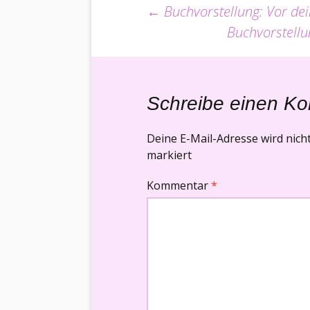
Beitrags-
←
Buchvorstellung: Vor d
Buchvorstellu
Navigation
Schreibe einen K
Deine E-Mail-Adresse wird nicht 
markiert
Kommentar
*