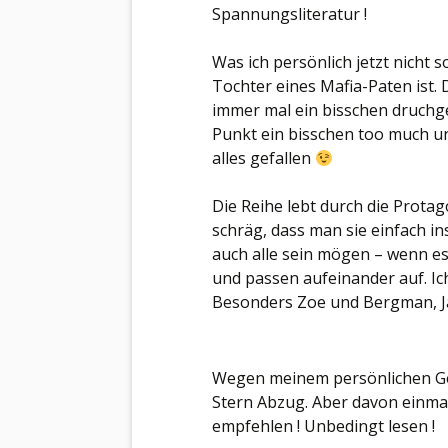
Spannungsliteratur !
Was ich persönlich jetzt nicht s
Tochter eines Mafia-Paten ist. D
immer mal ein bisschen druchge
Punkt ein bisschen too much und
alles gefallen
Die Reihe lebt durch die Protago
schräg, dass man sie einfach in
auch alle sein mögen – wenn es
und passen aufeinander auf. Ich
Besonders Zoe und Bergman, J
Wegen meinem persönlichen Ge
Stern Abzug. Aber davon einma
empfehlen ! Unbedingt lesen !