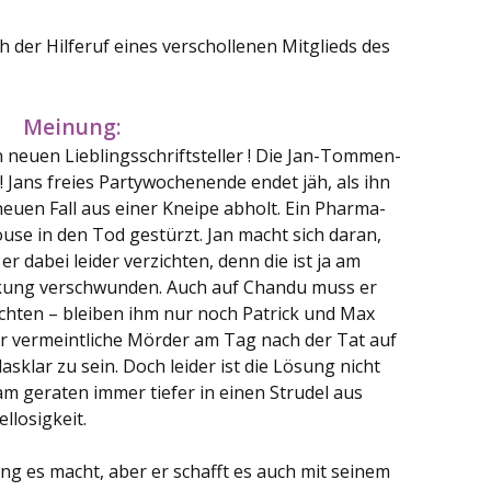
 der Hilferuf eines verschollenen Mitglieds des
Meinung:
n neuen Lieblingsschriftsteller ! Die Jan-Tommen-
 ! Jans freies Partywochenende endet jäh, als ihn
neuen Fall aus einer Kneipe abholt. Ein Pharma-
se in den Tod gestürzt. Jan macht sich daran,
er dabei leider verzichten, denn die ist ja am
nkung verschwunden. Auch auf Chandu muss er
chten – bleiben ihm nur noch Patrick und Max
der vermeintliche Mörder am Tag nach der Tat auf
lasklar zu sein. Doch leider ist die Lösung nicht
am geraten immer tiefer in einen Strudel aus
llosigkeit.
ng es macht, aber er schafft es auch mit seinem