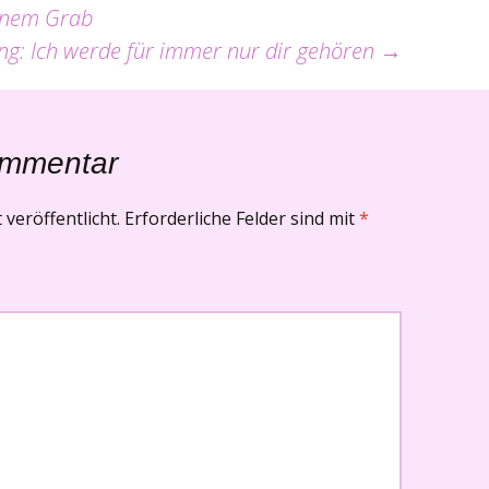
einem Grab
ng: Ich werde für immer nur dir gehören
→
ommentar
veröffentlicht.
Erforderliche Felder sind mit
*