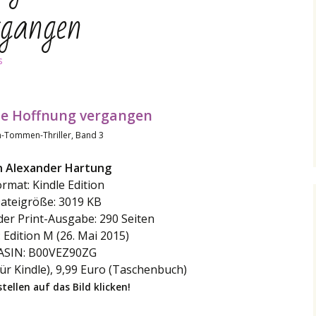
gangen
s
le Hoffnung vergangen
n-Tommen-Thriller, Band 3
n Alexander Hartung
rmat: Kindle Edition
ateigröße: 3019 KB
der Print-Ausgabe: 290 Seiten
: Edition M (26. Mai 2015)
ASIN: B00VEZ90ZG
für Kindle), 9,99 Euro (Taschenbuch)
tellen auf das Bild klicken!