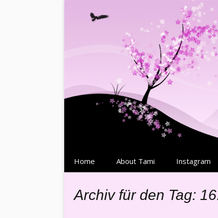
Springe
Home
About Tami
Instagram
zum
Inhalt
Archiv für den Tag: 16