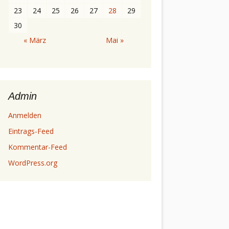
23
24
25
26
27
28
29
30
« März
Mai »
Admin
Anmelden
Eintrags-Feed
Kommentar-Feed
WordPress.org