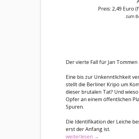
Preis: 2,49 Euro (
zum Be
Der vierte Fall für Jan Tommen
Eine bis zur Unkenntlichkeit 
stellt die Berliner Kripo um K
dieser brutalen Tat? Und wieso
Opfer an einem öffentlichen Pl
Spuren.
Die Identifikation der Leiche b
erst der Anfang ist.
Buchvorstellung: Die Erinnerun
weiterlesen
→