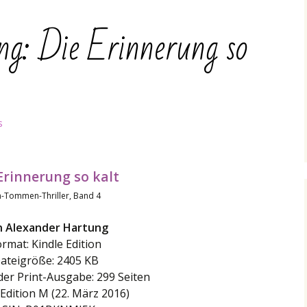
ng: Die Erinnerung so
s
Erinnerung so kalt
n-Tommen-Thriller, Band 4
n Alexander Hartung
rmat: Kindle Edition
ateigröße: 2405 KB
der Print-Ausgabe: 299 Seiten
 Edition M (22. März 2016)