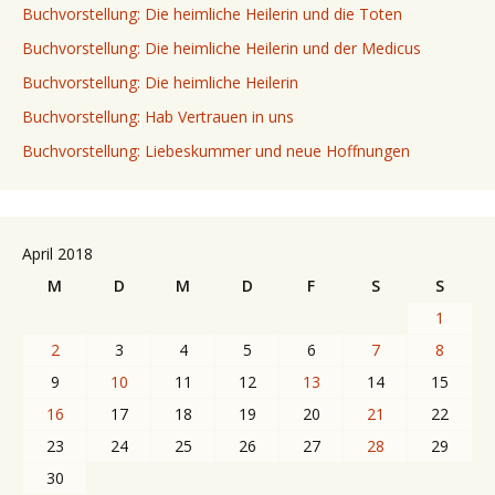
Buchvorstellung: Die heimliche Heilerin und die Toten
Buchvorstellung: Die heimliche Heilerin und der Medicus
Buchvorstellung: Die heimliche Heilerin
Buchvorstellung: Hab Vertrauen in uns
Buchvorstellung: Liebeskummer und neue Hoffnungen
April 2018
M
D
M
D
F
S
S
1
2
3
4
5
6
7
8
9
10
11
12
13
14
15
16
17
18
19
20
21
22
23
24
25
26
27
28
29
30