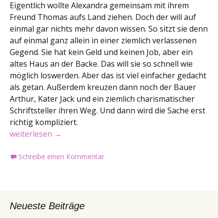
Eigentlich wollte Alexandra gemeinsam mit ihrem
Freund Thomas aufs Land ziehen. Doch der will auf
einmal gar nichts mehr davon wissen. So sitzt sie denn
auf einmal ganz allein in einer ziemlich verlassenen
Gegend. Sie hat kein Geld und keinen Job, aber ein
altes Haus an der Backe. Das will sie so schnell wie
möglich loswerden. Aber das ist viel einfacher gedacht
als getan. Außerdem kreuzen dann noch der Bauer
Arthur, Kater Jack und ein ziemlich charismatischer
Schriftsteller ihren Weg. Und dann wird die Sache erst
richtig kompliziert.
Buchvorstellung: Altes Haus und neues Glück
weiterlesen
→
Schreibe einen Kommentar
Neueste Beiträge