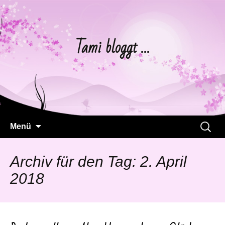
Tami bloggt …
Springe
Suchen
Menü
zum
nach:
Inhalt
Archiv für den Tag: 2. April
2018