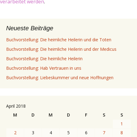
verarbeitet werden
.
Neueste Beiträge
Buchvorstellung: Die heimliche Heilerin und die Toten
Buchvorstellung: Die heimliche Heilerin und der Medicus
Buchvorstellung: Die heimliche Heilerin
Buchvorstellung: Hab Vertrauen in uns
Buchvorstellung: Liebeskummer und neue Hoffnungen
April 2018
M
D
M
D
F
S
S
1
2
3
4
5
6
7
8