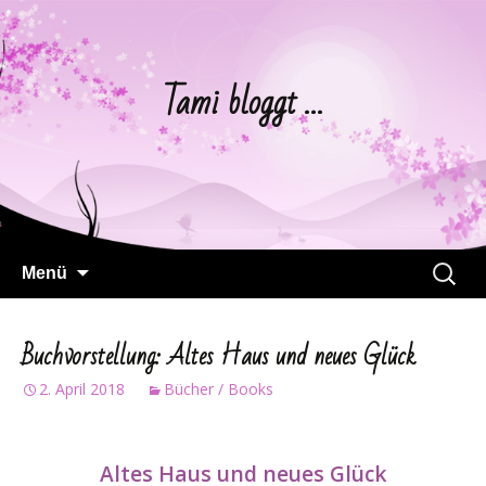
Tami bloggt …
Springe
Suchen
Menü
zum
nach:
Inhalt
Buchvorstellung: Altes Haus und neues Glück
2. April 2018
Bücher / Books
Altes Haus und neues Glück