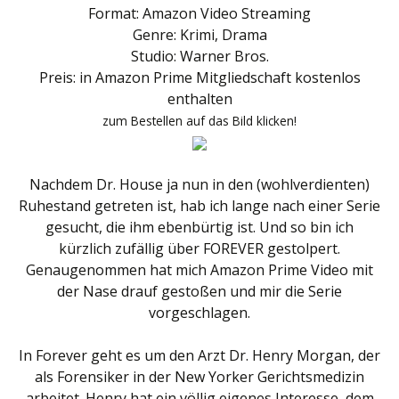
Format: Amazon Video Streaming
Genre: Krimi, Drama
Studio: Warner Bros.
Preis: in Amazon Prime Mitgliedschaft kostenlos
enthalten
zum Bestellen auf das Bild klicken!
Nachdem Dr. House ja nun in den (wohlverdienten)
Ruhestand getreten ist, hab ich lange nach einer Serie
gesucht, die ihm ebenbürtig ist. Und so bin ich
kürzlich zufällig über FOREVER gestolpert.
Genaugenommen hat mich Amazon Prime Video mit
der Nase drauf gestoßen und mir die Serie
vorgeschlagen.
In Forever geht es um den Arzt Dr. Henry Morgan, der
als Forensiker in der New Yorker Gerichtsmedizin
arbeitet. Henry hat ein völlig eigenes Interesse, dem