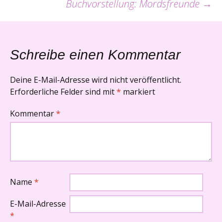
Buchvorstellung: Mordsfreunde
→
Navigation
Schreibe einen Kommentar
Deine E-Mail-Adresse wird nicht veröffentlicht.
Erforderliche Felder sind mit
*
markiert
Kommentar
*
Name
*
E-Mail-Adresse
*