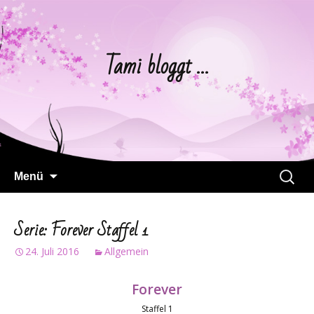
Tami bloggt …
Springe
Suchen
Menü
zum
nach:
Inhalt
Serie: Forever Staffel 1
24. Juli 2016
Allgemein
Forever
Staffel 1