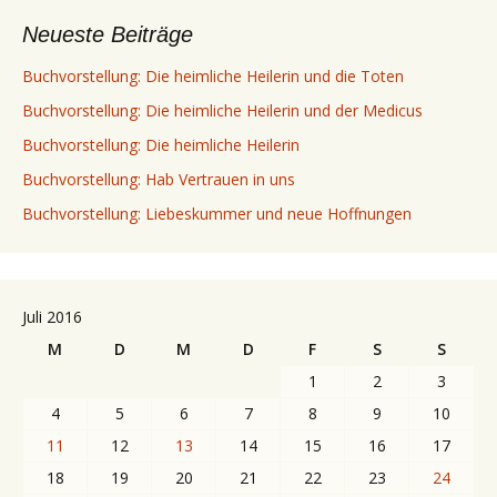
Neueste Beiträge
Buchvorstellung: Die heimliche Heilerin und die Toten
Buchvorstellung: Die heimliche Heilerin und der Medicus
Buchvorstellung: Die heimliche Heilerin
Buchvorstellung: Hab Vertrauen in uns
Buchvorstellung: Liebeskummer und neue Hoffnungen
Juli 2016
M
D
M
D
F
S
S
1
2
3
4
5
6
7
8
9
10
11
12
13
14
15
16
17
18
19
20
21
22
23
24