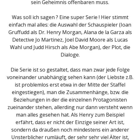
sein Geheimnis offenbaren muss.
Was soll ich sagen ? Eine super Serie ! Hier stimmt
einfach mal alles: die Auswahl der Schauspieler (Ioan
Gruffudd als Dr. Henry Morgan, Alana de la Garza als
Detective Jo Martinez, Joel David Moore als Lucas
Wahl und Judd Hirsch als Abe Morgan), der Plot, die
Dialoge.
Die Serie ist so gestaltet, dass man zwar jede Folge
voneinander unabhängig sehen kann (der Liebste z.B.
ist problemlos erst etwa in der Mitte der Staffel
eingestiegen), man die Zusammenhänge, bzw. die
Beziehungen in der die einzelnen Protagonisten
zueinander stehen, allerding nur dann versteht wenn
man alles gesehen hat. Als Henry zum Beispiel
erfährt, dass er nicht der Einzige seiner Art ist,
sondern da draußen noch mindestens ein anderer
Unsterblicher rumläuft, der sehr sehr viel Älter ist,