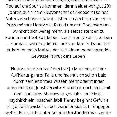
Tod auf die Spur zu kommen, denn seit er vor gut 200
Jahren auf einem Sklavenschiff der Reederei seines
Vaters erschossen wurde, ist er unsterblich. Um jeden
Preis möchte Henry das Rätsel um den Tod lösen und
wünscht sich wenig mehr, als selbst sterben zu
können; und: tot zu bleiben. Denn Henry kann sterben
– nur dass sein Tod immer nur von kurzer Dauer ist;
er kommt jedes Mal wieder aus einem naheliegenden
Gewässer zurück ins Leben.
Henry unsterstützt Detective Jo Martinez bei der
Aufklärung ihrer Fälle und macht sich schon bald
durch sein enormes Wissen mehr oder minder
unverzichtbar. Jo ist verwitwet und hat noch nicht mit
dem Tod ihres Mannes abgeschlossen. Sie ist
psychisch ein bisschen labil. Henry beginnt Gefühle
für Jo zu entwickeln, auch wenn er sich sehr dagegen
wehrt. Er möchte unter keinen Umständen, dass er ihr