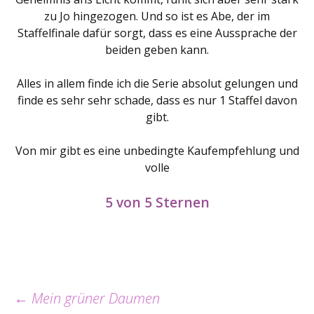
zu Jo hingezogen. Und so ist es Abe, der im
Staffelfinale dafür sorgt, dass es eine Aussprache der
beiden geben kann.
Alles in allem finde ich die Serie absolut gelungen und
finde es sehr sehr schade, dass es nur 1 Staffel davon
gibt.
Von mir gibt es eine unbedingte Kaufempfehlung und
volle
5 von 5 Sternen
Beitrags-
←
Mein grüner Daumen