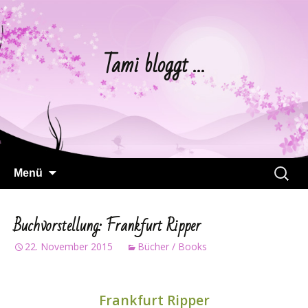
Tami bloggt …
Springe
Suchen
Menü
zum
nach:
Inhalt
Buchvorstellung: Frankfurt Ripper
22. November 2015
Bücher / Books
Frankfurt Ripper