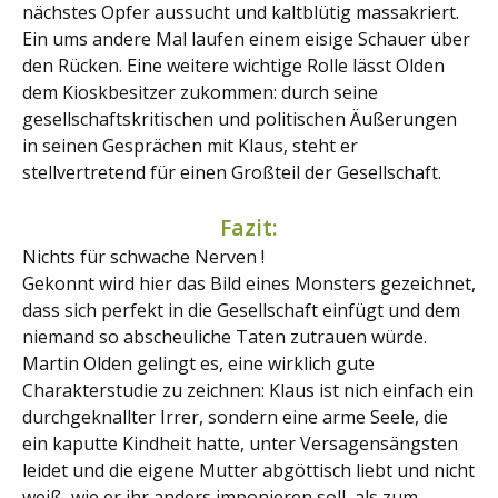
nächstes Opfer aussucht und kaltblütig massakriert.
Ein ums andere Mal laufen einem eisige Schauer über
den Rücken. Eine weitere wichtige Rolle lässt Olden
dem Kioskbesitzer zukommen: durch seine
gesellschaftskritischen und politischen Äußerungen
in seinen Gesprächen mit Klaus, steht er
stellvertretend für einen Großteil der Gesellschaft.
Fazit:
Nichts für schwache Nerven !
Gekonnt wird hier das Bild eines Monsters gezeichnet,
dass sich perfekt in die Gesellschaft einfügt und dem
niemand so abscheuliche Taten zutrauen würde.
Martin Olden gelingt es, eine wirklich gute
Charakterstudie zu zeichnen: Klaus ist nich einfach ein
durchgeknallter Irrer, sondern eine arme Seele, die
ein kaputte Kindheit hatte, unter Versagensängsten
leidet und die eigene Mutter abgöttisch liebt und nicht
weiß, wie er ihr anders imponieren soll, als zum