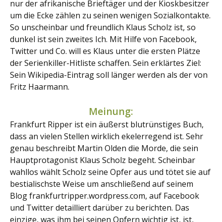
nur der afrikanische Brieftäger und der Kioskbesitzer
um die Ecke zählen zu seinen wenigen Sozialkontakte.
So unscheinbar und freundlich Klaus Scholz ist, so
dunkel ist sein zweites Ich. Mit Hilfe von Facebook,
Twitter und Co. will es Klaus unter die ersten Plätze
der Serienkiller-Hitliste schaffen. Sein erklärtes Ziel:
Sein Wikipedia-Eintrag soll länger werden als der von
Fritz Haarmann.
Meinung:
Frankfurt Ripper ist ein äußerst blutrünstiges Buch,
dass an vielen Stellen wirklich ekelerregend ist. Sehr
genau beschreibt Martin Olden die Morde, die sein
Hauptprotagonist Klaus Scholz begeht. Scheinbar
wahllos wählt Scholz seine Opfer aus und tötet sie auf
bestialischste Weise um anschließend auf seinem
Blog frankfurtripper.wordpress.com, auf Facebook
und Twitter detailliert darüber zu berichten. Das
einzige, was ihm bei seinen Opfern wichtig ist, ist,