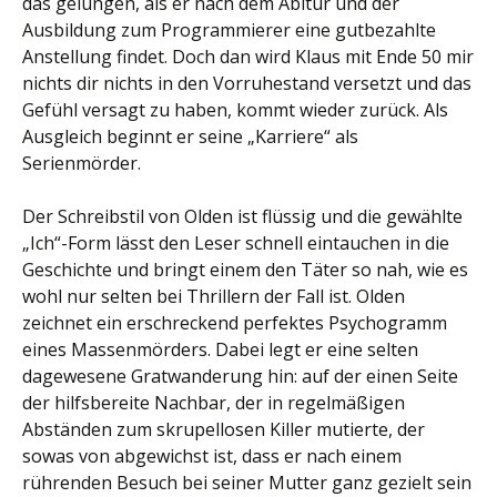
das gelungen, als er nach dem Abitur und der
Ausbildung zum Programmierer eine gutbezahlte
Anstellung findet. Doch dan wird Klaus mit Ende 50 mir
nichts dir nichts in den Vorruhestand versetzt und das
Gefühl versagt zu haben, kommt wieder zurück. Als
Ausgleich beginnt er seine „Karriere“ als
Serienmörder.
Der Schreibstil von Olden ist flüssig und die gewählte
„Ich“-Form lässt den Leser schnell eintauchen in die
Geschichte und bringt einem den Täter so nah, wie es
wohl nur selten bei Thrillern der Fall ist. Olden
zeichnet ein erschreckend perfektes Psychogramm
eines Massenmörders. Dabei legt er eine selten
dagewesene Gratwanderung hin: auf der einen Seite
der hilfsbereite Nachbar, der in regelmäßigen
Abständen zum skrupellosen Killer mutierte, der
sowas von abgewichst ist, dass er nach einem
rührenden Besuch bei seiner Mutter ganz gezielt sein