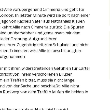
t Allie vorübergehend Cimmeria und geht für
London. In letzter Minute wird sie dort nach einer
agd von Rachels Vater aus Nathaniels Klauen
 kehrt Allie nach Cimmeria zurück. Die Spuren
t sind unübersehbar und gemeinsam mit dem
wieder Ordnung. Aufgrund ihrer
n, ihrer Zugehörigkeit zum Schuladel und nicht
enen Trimester, wird Allie im beschleunigten
 aufgenommen.
er mit ihren widerstreitenden Gefühlen für Carter
Nachricht von ihrem verschollenen Bruder
m ein Treffen bittet, muss sie nicht lange
d von der Sache und beschließt, Allie nicht
em Rückweg von dem Treffen laufen die beiden in
chtdemonstration. Nathaniel beweist