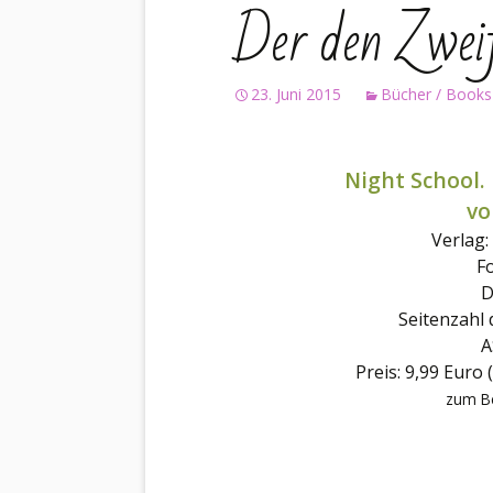
Der den Zweif
23. Juni 2015
Bücher / Books
Night School. 
vo
Verlag:
Fo
D
Seitenzahl 
A
Preis: 9,99 Euro 
zum Be