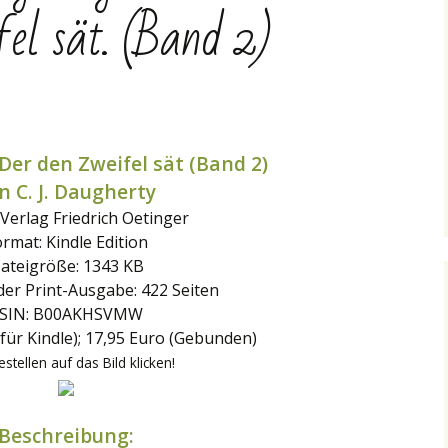
el sät. (Band 2)
Der den Zweifel sät (Band 2)
n C. J. Daugherty
 Verlag Friedrich Oetinger
rmat: Kindle Edition
ateigröße: 1343 KB
der Print-Ausgabe: 422 Seiten
SIN: B00AKHSVMW
(für Kindle); 17,95 Euro (Gebunden)
stellen auf das Bild klicken!
Beschreibung: