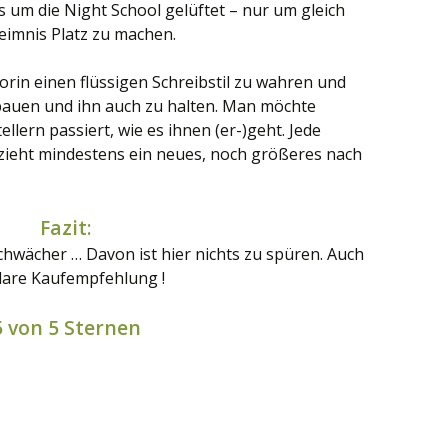
s um die Night School gelüftet – nur um gleich
imnis Platz zu machen.
orin einen flüssigen Schreibstil zu wahren und
uen und ihn auch zu halten. Man möchte
llern passiert, wie es ihnen (er-)geht. Jede
zieht mindestens ein neues, noch größeres nach
Fazit:
chwächer … Davon ist hier nichts zu spüren. Auch
klare Kaufempfehlung !
5 von 5 Sternen