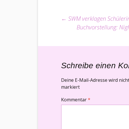
Beitrags-
←
SWM verklagen Schüleri
Buchvorstellung: Nig
Navigation
Schreibe einen K
Deine E-Mail-Adresse wird nicht 
markiert
Kommentar
*