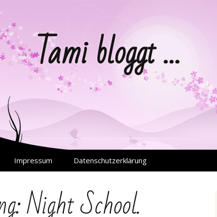
Tami bloggt …
Impressum
Datenschutzerklärung
ng: Night School.