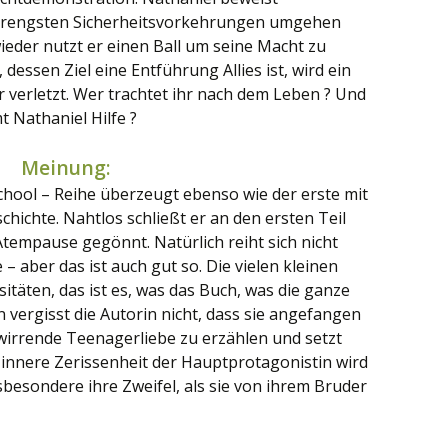
e strengsten Sicherheitsvorkehrungen umgehen
eder nutzt er einen Ball um seine Macht zu
dessen Ziel eine Entführung Allies ist, wird ein
r verletzt. Wer trachtet ihr nach dem Leben ? Und
Nathaniel Hilfe ?
Meinung:
School – Reihe überzeugt ebenso wie der erste mit
ichte. Nahtlos schließt er an den ersten Teil
tempause gegönnt. Natürlich reiht sich nicht
– aber das ist auch gut so. Die vielen kleinen
sitäten, das ist es, was das Buch, was die ganze
n vergisst die Autorin nicht, dass sie angefangen
rwirrende Teenagerliebe zu erzählen und setzt
e innere Zerissenheit der Hauptprotagonistin wird
sbesondere ihre Zweifel, als sie von ihrem Bruder