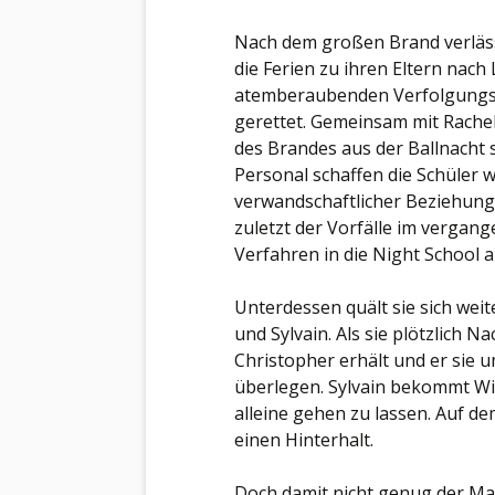
Nach dem großen Brand verläss
die Ferien zu ihren Eltern nach 
atemberaubenden Verfolgungsj
gerettet. Gemeinsam mit Rachel
des Brandes aus der Ballnach
Personal schaffen die Schüler 
verwandschaftlicher Beziehunge
zuletzt der Vorfälle im vergang
Verfahren in die Night School
Unterdessen quält sie sich weit
und Sylvain. Als sie plötzlich 
Christopher erhält und er sie u
überlegen. Sylvain bekommt Win
alleine gehen zu lassen. Auf d
einen Hinterhalt.
Doch damit nicht genug der Ma