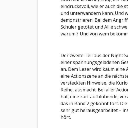
eindrucksvoll, wie er auch di
und unterwandern kann. Und wi
demonstrieren: Bei dem Angriff, 
Schüler getötet und Allie schwe
warum ? Und von wem bekommt 
Der zweite Teil aus der Night 
einer spannungsgeladenen Gesch
an. Dem Leser wird kaum eine A
eine Actionszene an die nächste 
versteckten Hinweise, die Kurio
Reihe, ausmacht. Bei aller Actio
hat, eine zart aufblühende, ve
das in Band 2 gekonnt fort. Di
sehr gut herausgearbeitet – in
hört.