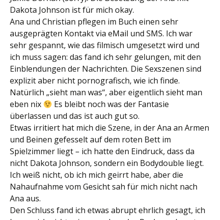
Dakota Johnson ist für mich okay.
Ana und Christian pflegen im Buch einen sehr
ausgeprägten Kontakt via eMail und SMS. Ich war
sehr gespannt, wie das filmisch umgesetzt wird und
ich muss sagen: das fand ich sehr gelungen, mit den
Einblendungen der Nachrichten. Die Sexszenen sind
explizit aber nicht pornografisch, wie ich finde.
Natürlich „sieht man was“, aber eigentlich sieht man
eben nix
Es bleibt noch was der Fantasie
überlassen und das ist auch gut so.
Etwas irritiert hat mich die Szene, in der Ana an Armen
und Beinen gefesselt auf dem roten Bett im
Spielzimmer liegt – ich hatte den Eindruck, dass da
nicht Dakota Johnson, sondern ein Bodydouble liegt.
Ich weiß nicht, ob ich mich geirrt habe, aber die
Nahaufnahme vom Gesicht sah für mich nicht nach
Ana aus.
Den Schluss fand ich etwas abrupt ehrlich gesagt, ich