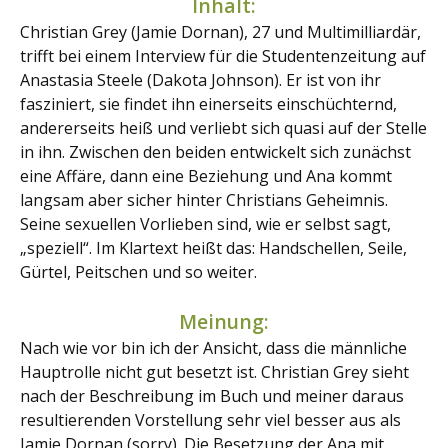
Inhalt:
Christian Grey (Jamie Dornan), 27 und Multimilliardär,
trifft bei einem Interview für die Studentenzeitung auf
Anastasia Steele (Dakota Johnson). Er ist von ihr
fasziniert, sie findet ihn einerseits einschüchternd,
andererseits heiß und verliebt sich quasi auf der Stelle
in ihn. Zwischen den beiden entwickelt sich zunächst
eine Affäre, dann eine Beziehung und Ana kommt
langsam aber sicher hinter Christians Geheimnis.
Seine sexuellen Vorlieben sind, wie er selbst sagt,
„speziell“. Im Klartext heißt das: Handschellen, Seile,
Gürtel, Peitschen und so weiter.
Meinung:
Nach wie vor bin ich der Ansicht, dass die männliche
Hauptrolle nicht gut besetzt ist. Christian Grey sieht
nach der Beschreibung im Buch und meiner daraus
resultierenden Vorstellung sehr viel besser aus als
Jamie Dornan (sorry). Die Besetzung der Ana mit