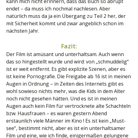
kann mich nicht erinnern, dass das Buch so abrupt
endet – da muss ich nochmal nachlesen. Aber
natürlich muss da ja ein Übergang zu Teil 2 her, der
mit Sicherheit kommt und zwar angeblich schon im
nächsten Jahr.
Fazit:
Der Film ist amüsant und unterhaltsam. Auch wenn
das so hingestellt wurde und wird: von „schmuddelig“
ist er weit entfernt. Es gibt explizite Szenen, aber es
ist keine Pornografie. Die Freigabe ab 16 ist in meinen
Augen in Ordnung – in Zeiten des Internets gibt es
wohl sowieso nichts mehr, was die Kids in dem Alter
noch nicht gesehen hätten. Und es ist in meinen
Augen auch kein Film für vertrocknete alte Schachteln
bzw. Hausfrauen – es waren gestern Abend
erstaunlich viele Männer im Kino ! Es ist kein „Must-
see“, bestimmt nicht, aber es ist ein unterhaltsamer
Film und eine, wie ich finde, einigermaßen gelungene