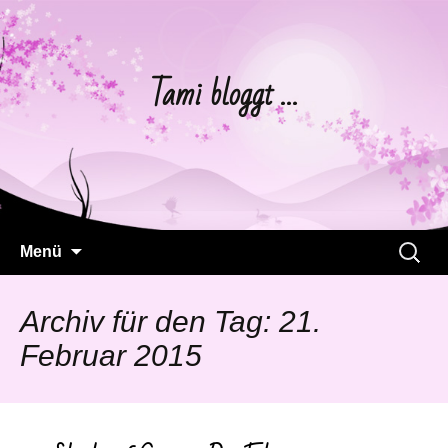
Tami bloggt …
Springe
Suchen
Menü
zum
nach:
Inhalt
Archiv für den Tag: 21.
Februar 2015