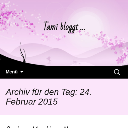
Tami bloggt …
Springe
Suchen
Menü
zum
nach:
Inhalt
Archiv für den Tag: 24.
Februar 2015