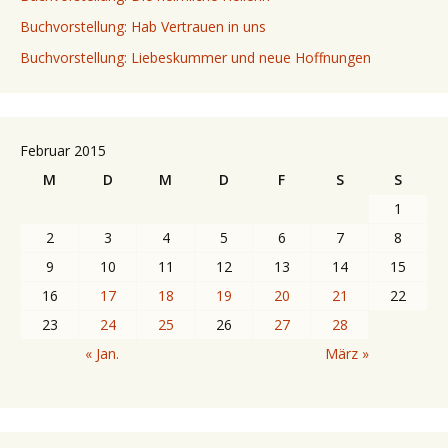
Buchvorstellung: Hab Vertrauen in uns
Buchvorstellung: Liebeskummer und neue Hoffnungen
Februar 2015
M
D
M
D
F
S
S
1
2
3
4
5
6
7
8
9
10
11
12
13
14
15
16
17
18
19
20
21
22
23
24
25
26
27
28
« Jan.
März »