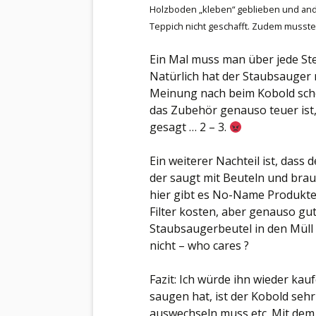
Holzboden „kleben“ geblieben und and
Teppich nicht geschafft. Zudem musst
Ein Mal muss man über jede Stel
Natürlich hat der Staubsauger 
Meinung nach beim Kobold schon.
das Zubehör genauso teuer ist, 
gesagt … 2 – 3.
Ein weiterer Nachteil ist, dass
der saugt mit Beuteln und brauc
hier gibt es No-Name Produkte 
Filter kosten, aber genauso gut
Staubsaugerbeutel in den Müll
nicht – who cares ?
Fazit: Ich würde ihn wieder ka
saugen hat, ist der Kobold se
auswechseln muss etc. Mit dem