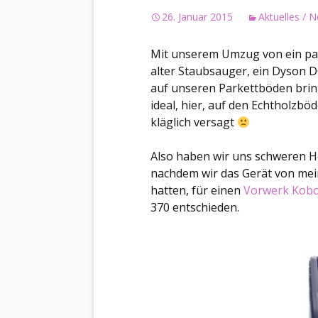
26. Januar 2015
Aktuelles / 
Mit unserem Umzug von ein paa
alter Staubsauger, ein Dyson D
auf unseren Parkettböden brin
ideal, hier, auf den Echtholzb
kläglich versagt
Also haben wir uns schweren H
nachdem wir das Gerät von me
hatten, für einen
Vorwerk Kobo
370 entschieden.