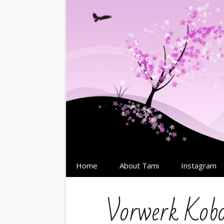
Springe
Home
About Tami
Instagram
zum
Inhalt
Vorwerk Kob