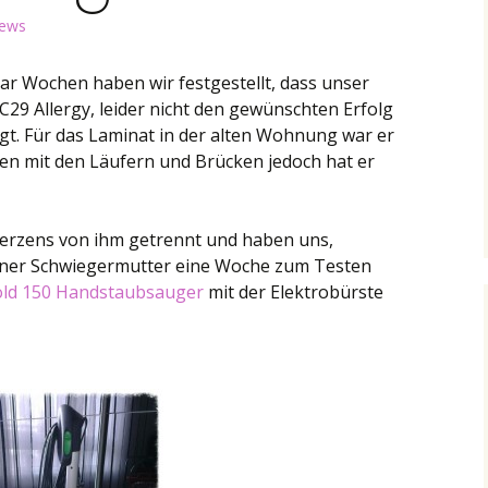
News
r Wochen haben wir festgestellt, dass unser
C29 Allergy, leider nicht den gewünschten Erfolg
gt. Für das Laminat in der alten Wohnung war er
öden mit den Läufern und Brücken jedoch hat er
erzens von ihm getrennt und haben uns,
iner Schwiegermutter eine Woche zum Testen
ld 150 Handstaubsauger
mit der Elektrobürste