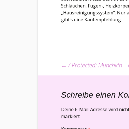
Schläuchen, Fugen-, Heizkörper
„Hausreinigungssystem“. Nur all
gibt’s eine Kaufempfehlung.
Beitrags-
←
/ Protected: Munchkin – 
Navigation
Schreibe einen K
Deine E-Mail-Adresse wird nicht 
markiert