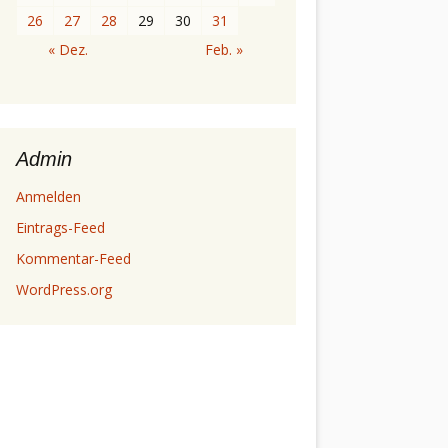
26
27
28
29
30
31
« Dez.
Feb. »
Admin
Anmelden
Eintrags-Feed
Kommentar-Feed
WordPress.org