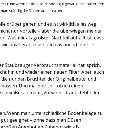
ers rum: wenn er den Holzboden gut gesaugt hat, hat er den
e man ständig die Düsen austauschen.
le drüber gehen und es ist wirklich alles weg !
nicht nur Vorteile – aber die überwiegen meiner
 Was mir als größter Nachteil auffällt ist, dass
wie das Gerät selbst und das find ich ehrlich
 der Staubsauger Verbrauchsmaterial hat: sprich,
ht hin und wieder einen neuen Filter. Aber: auch
die nur den Bruchteil der Originalbeutel und
 passen. Und mal ehrlich – ob ich einen
 schmeiße, auf dem „Vorwerk“ drauf steht oder
ufen. Wenn man unterschiedliche Bodenbeläge zu
hr gut geeignet – ohne dass man Düsen
 großen Angebot an Zubehör wie z.B.