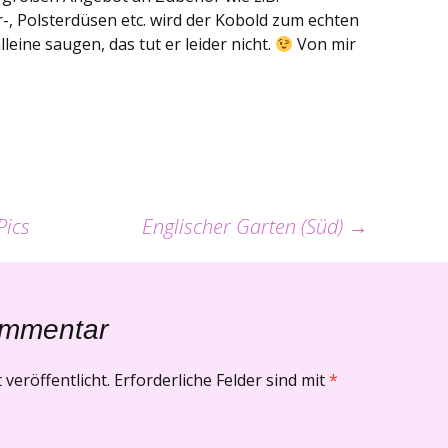
-, Polsterdüsen etc. wird der Kobold zum echten
eine saugen, das tut er leider nicht.
Von mir
Pics
Englischer Garten (Süd)
→
ommentar
veröffentlicht.
Erforderliche Felder sind mit
*