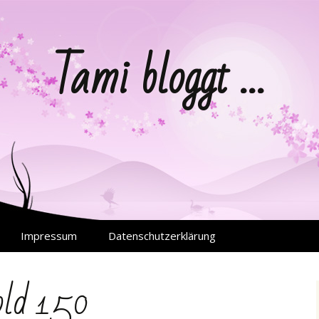
Tami bloggt …
Impressum
Datenschutzerklärung
old 150