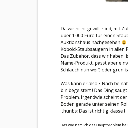
Da wir nicht gewillt sind, mit Z
über 1.000 Euro für einen Stau
Auktionshaus nachgesehen
Kobold-Staubsaugern in allen P
Das Zubehör, dass wir haben, i
Name-Produkt, passt aber einw
Schlauch nun weiß oder grün ist
Was kann er also ? Nach beina
bin begeistert ! Das Ding saugt 
Problem. Irgendwie scheint de
Boden gerade unter seinen Rolle
:thunbs: Das ist richtig klasse !
Das war nämlich das Hauptproblem beim