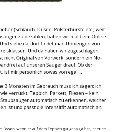
ubehör (Schlauch, Düsen, Polsterbürste etc.) weit
bsauger zu bezahlen, haben wir mal beim Online-
Und siehe da: dort findet man Unmengen von
reisklassen. Und da haben wir zugeschlagen.
st nicht Original von Vorwerk, sondern ein No-
andfrei auf unseren Sauger drauf. Ob der
, ist mir persönlich sowas von egal …
he 3 Monaten im Gebrauch muss ich sagen: ich
wie verrückt. Teppich, Parkett, Fliesen – kein
r Staubsauger automatisch zu erkennen, welcher
n ist und passt die Intensität automatisch an.
 Dyson: wenn er auf dem Teppich gut gesaugt hat, ist er am