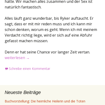
hätte. Wir machen alles zusammen und der Sex ist
natürlich fantastisch.
Alles läuft ganz wunderbar, bis Ryker auftaucht. Er
sagt, dass er mit mir reden muss und ich kann mir
schon denken, worum es geht. Wenn ich mit meinem
Verdacht richtig liege, wird er sich auf eine Abfuhr
gefasst machen müssen.
Denn er hat seine Chance vor langer Zeit vertan.
Buchvorstellung: Schimmer der Zeit
weiterlesen
→
Schreibe einen Kommentar
Neueste Beiträge
Buchvorstellung: Die heimliche Heilerin und die Toten