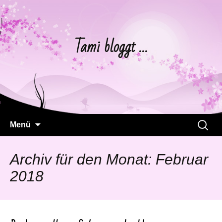
Tami bloggt …
Springe
Suchen
Menü
zum
nach:
Inhalt
Archiv für den Monat: Februar
2018