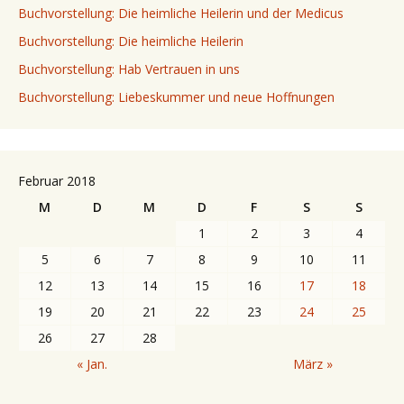
Buchvorstellung: Die heimliche Heilerin und der Medicus
Buchvorstellung: Die heimliche Heilerin
Buchvorstellung: Hab Vertrauen in uns
Buchvorstellung: Liebeskummer und neue Hoffnungen
Februar 2018
M
D
M
D
F
S
S
1
2
3
4
5
6
7
8
9
10
11
12
13
14
15
16
17
18
19
20
21
22
23
24
25
26
27
28
« Jan.
März »