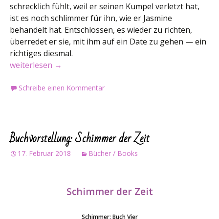
schrecklich fühlt, weil er seinen Kumpel verletzt hat,
ist es noch schlimmer für ihn, wie er Jasmine
behandelt hat. Entschlossen, es wieder zu richten,
überredet er sie, mit ihm auf ein Date zu gehen — ein
richtiges diesmal.
Buchvorstellung: Dich zu haben ist nie genug
weiterlesen
→
Schreibe einen Kommentar
Buchvorstellung: Schimmer der Zeit
17. Februar 2018
Bücher / Books
Schimmer der Zeit
Schimmer: Buch Vier