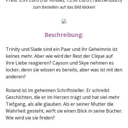
Preis: 9,99 Euro (für Kindle), 13,90 Euro (Taschenbuch)
zum Bestellen auf das Bild klicken!
Beschreibung:
Trinity und Slade sind ein Paar und ihr Geheimnis ist
keines mehr. Aber wie wird der Rest der Clique auf
ihre Liebe reagieren? Cayson und Skye nehmen es
locker, denn sie wissen es bereits, aber was ist mit den
anderen?
Roland ist im geheimen Schriftsteller. Er schreibt
Geschichten, die er im Herzen trägt und hat viel mehr
Tiefgang, als alle glauben. Als er seiner Mutter die
Wahrheit gesteht, wirft sie einen Blick in seine Bücher.
Wie wird sie sie finden?