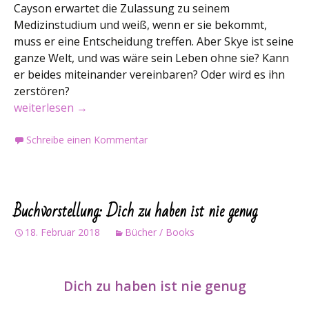
Cayson erwartet die Zulassung zu seinem
Medizinstudium und weiß, wenn er sie bekommt,
muss er eine Entscheidung treffen. Aber Skye ist seine
ganze Welt, und was wäre sein Leben ohne sie? Kann
er beides miteinander vereinbaren? Oder wird es ihn
zerstören?
Buchvorstellung: Nichts kommt zwischen uns
weiterlesen
→
Schreibe einen Kommentar
Buchvorstellung: Dich zu haben ist nie genug
18. Februar 2018
Bücher / Books
Dich zu haben ist nie genug