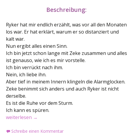
Beschreibung:
Ryker hat mir endlich erzählt, was vor all den Monaten
los war. Er hat erklärt, warum er so distanziert und
kalt war.
Nun ergibt alles einen Sinn.
Ich bin jetzt schon lange mit Zeke zusammen und alles
ist genauso, wie ich es mir vorstelle.
Ich bin verrückt nach ihm.
Nein, ich liebe ihn.
Aber tief in meinem Innern klingeln die Alarmglocken.
Zeke benimmt sich anders und auch Ryker ist nicht
derselbe.
Es ist die Ruhe vor dem Sturm.
Ich kann es spüren.
Buchvorstellung: Schimmer des Herzens
weiterlesen
→
Schreibe einen Kommentar