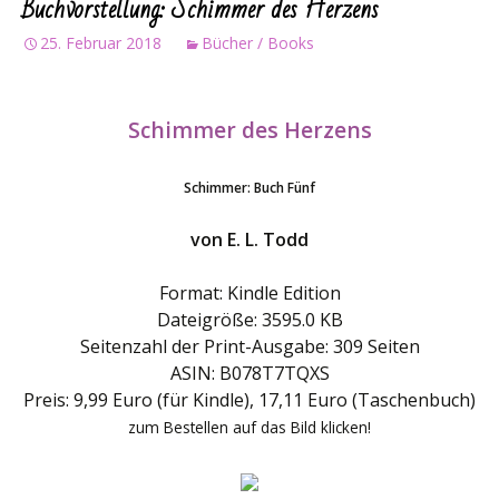
Buchvorstellung: Schimmer des Herzens
25. Februar 2018
Bücher / Books
Schimmer des Herzens
Schimmer: Buch Fünf
von E. L. Todd
Format: Kindle Edition
Dateigröße: 3595.0 KB
Seitenzahl der Print-Ausgabe: 309 Seiten
ASIN: B078T7TQXS
Preis: 9,99 Euro (für Kindle), 17,11 Euro (Taschenbuch)
zum Bestellen auf das Bild klicken!