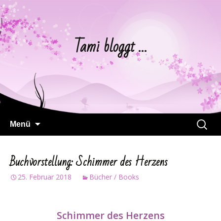
Tami bloggt …
Springe
Suchen
Menü
zum
nach:
Inhalt
Buchvorstellung: Schimmer des Herzens
25. Februar 2018
Bücher / Books
Schimmer des Herzens