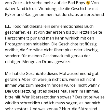
von Zeke – ich stehe mehr auf die Bad Boys
Von
daher fand ich die Wendung, die die Geschichte mit
Ryker und Rae genommen hat durchaus ansprechend.
E.L. Todd hat diesmal ein sehr emotionales Buch
geschaffen, es ist von der ersten bis zur letzten Seite
Herzschmerz pur und man kann wirklich mit den
Protagonisten mitleiden. Die Geschichte ist flüssig
erzählt, die Storyline nicht überspitzt oder kitschig,
sondern für meinen Geschmack mit genau der
richtigen Menge an Drama gewürzt.
Mir hat die Geschichte dieses Mal ausnehmend gut
gefallen. Aber ich wäre ja nicht ich, wenn ich nicht
immer was zum meckern finden würde, nicht wahr ?
Die Übersetzung ist es dieses Mal. Herr im Himmel,
bitte hilf. Wer übersetzt denn sowas ? Das ist teilweise
wirklich schrecklich und ich muss sagen, es hat mich
sehr gestört. Und was genau ? Nun, die Sätze sind