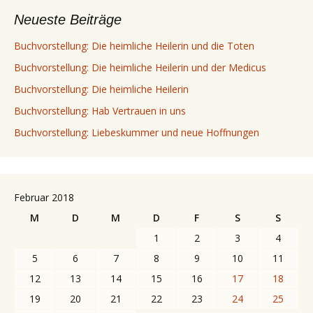
Neueste Beiträge
Buchvorstellung: Die heimliche Heilerin und die Toten
Buchvorstellung: Die heimliche Heilerin und der Medicus
Buchvorstellung: Die heimliche Heilerin
Buchvorstellung: Hab Vertrauen in uns
Buchvorstellung: Liebeskummer und neue Hoffnungen
Februar 2018
M
D
M
D
F
S
S
1
2
3
4
5
6
7
8
9
10
11
12
13
14
15
16
17
18
19
20
21
22
23
24
25