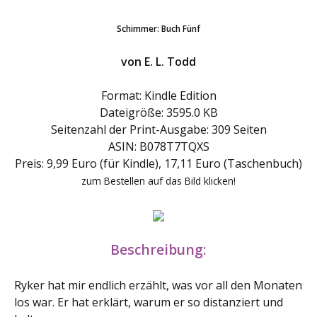
Schimmer: Buch Fünf
von E. L. Todd
Format: Kindle Edition
Dateigröße: 3595.0 KB
Seitenzahl der Print-Ausgabe: 309 Seiten
ASIN: B078T7TQXS
Preis: 9,99 Euro (für Kindle), 17,11 Euro (Taschenbuch)
zum Bestellen auf das Bild klicken!
Beschreibung:
Ryker hat mir endlich erzählt, was vor all den Monaten
los war. Er hat erklärt, warum er so distanziert und