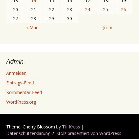
13
14
15
16
17
18
19
20
21
22
23
24
25
26
27
28
29
30
« Mai
Juli »
Admin
Anmelden
Eintrags-Feed
Kommentar-Feed
WordPress.org
Theme: Cherry Blossom by
Till Krüss
|
Datenschutzerklärung
Stolz präsentiert von WordPress