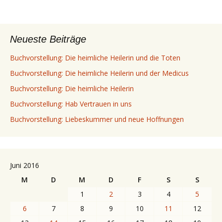
Neueste Beiträge
Buchvorstellung: Die heimliche Heilerin und die Toten
Buchvorstellung: Die heimliche Heilerin und der Medicus
Buchvorstellung: Die heimliche Heilerin
Buchvorstellung: Hab Vertrauen in uns
Buchvorstellung: Liebeskummer und neue Hoffnungen
Juni 2016
M
D
M
D
F
S
S
1
2
3
4
5
6
7
8
9
10
11
12