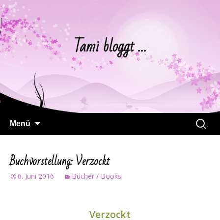
Tami bloggt …
Springe
Suchen
Menü
zum
nach:
Inhalt
Buchvorstellung: Verzockt
6. Juni 2016
Bücher / Books
Verzockt