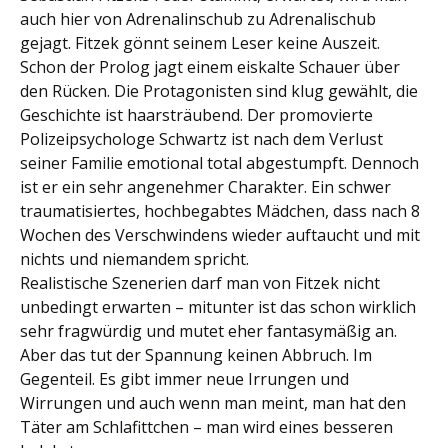
auch hier von Adrenalinschub zu Adrenalischub
gejagt. Fitzek gönnt seinem Leser keine Auszeit.
Schon der Prolog jagt einem eiskalte Schauer über
den Rücken. Die Protagonisten sind klug gewählt, die
Geschichte ist haarsträubend. Der promovierte
Polizeipsychologe Schwartz ist nach dem Verlust
seiner Familie emotional total abgestumpft. Dennoch
ist er ein sehr angenehmer Charakter. Ein schwer
traumatisiertes, hochbegabtes Mädchen, dass nach 8
Wochen des Verschwindens wieder auftaucht und mit
nichts und niemandem spricht.
Realistische Szenerien darf man von Fitzek nicht
unbedingt erwarten – mitunter ist das schon wirklich
sehr fragwürdig und mutet eher fantasymäßig an.
Aber das tut der Spannung keinen Abbruch. Im
Gegenteil. Es gibt immer neue Irrungen und
Wirrungen und auch wenn man meint, man hat den
Täter am Schlafittchen – man wird eines besseren