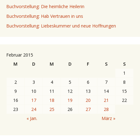
Buchvorstellung: Die heimliche Heilerin
Buchvorstellung: Hab Vertrauen in uns
Buchvorstellung: Liebeskummer und neue Hoffnungen
Februar 2015
M
D
M
D
F
S
S
1
2
3
4
5
6
7
8
9
10
11
12
13
14
15
16
17
18
19
20
21
22
23
24
25
26
27
28
« Jan.
März »