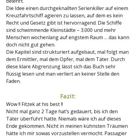
belehrt.
Die Idee einen durchgeknallten Serienkiller auf einem
Kreuzfahrtschiff agieren zu lassen, auf dem es kein
Recht und Gesetz gibt ist hervorragend. Die Schiffe
sind schwimmende Kleinstädte – 3.000 und mehr
Menschen wochenlang auf engstem Raum … das kann
doch nicht gut gehen.
Die Kapitel sind strukturiert aufgebaut, mal folgt man
dem Ermittler, mal dem Opfer, mal dem Täter. Durch
diese klare Abgrenzung lässt sich das Buch sehr
flüssig lesen und man verliert an keiner Stelle den
Faden.
Fazit:
Wow !! Fitzek at his best !!
Nicht mal ganz 2 Tage hat’s gedauert, bis ich den
Täter überführt hatte. Niemals wäre ich auf dieses
Ende gekommen. Nicht in meinen kühnsten Träumen
hätte ich mir sowas vorzustellen vermocht. Passagier