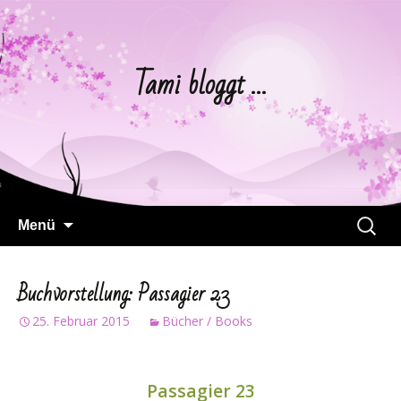
Tami bloggt …
Springe
Suchen
Menü
zum
nach:
Inhalt
Buchvorstellung: Passagier 23
25. Februar 2015
Bücher / Books
Passagier 23