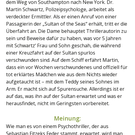
dem Weg von Southampton nach New York. Dr.
Martin Schwartz, Polizeipsychologe, arbeitet als
verdeckter Ermittler. Als er einen Anruf von einer
Passagierin der „Sultan of the Seas“ erhält, tritt er die
Überfahrt an. Die Dame behauptet Thrillerautorin zu
sein und Beweise dafür zu haben, was vor 5 Jahren
mit Schwartz‘ Frau und Sohn geschah, die während
einer Kreuzfahrt auf der Sultan spurlos
verschwunden sind. Auf dem Schiff erfährt Martin,
dass ein vor Wochen verschwundenes und offiziell für
tot erklärtes Mädchen wie aus dem Nichts wieder
aufgetaucht ist – mit dem Teddy seines Sohnes im
Arm. Er macht sich auf Spurensuche. Allerdings ist er
auf das, was ihn auf der Sultan erwartet und was er
herausfindet, nicht im Geringsten vorbereitet.
Meinung:
Wie man es von einem Psychothriller, der aus
Sebastian Fitzeks Feder stammt, erwartet, wird man