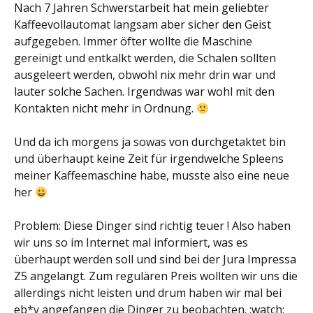
Nach 7 Jahren Schwerstarbeit hat mein geliebter
Kaffeevollautomat langsam aber sicher den Geist
aufgegeben. Immer öfter wollte die Maschine
gereinigt und entkalkt werden, die Schalen sollten
ausgeleert werden, obwohl nix mehr drin war und
lauter solche Sachen. Irgendwas war wohl mit den
Kontakten nicht mehr in Ordnung.
Und da ich morgens ja sowas von durchgetaktet bin
und überhaupt keine Zeit für irgendwelche Spleens
meiner Kaffeemaschine habe, musste also eine neue
her
Problem: Diese Dinger sind richtig teuer ! Also haben
wir uns so im Internet mal informiert, was es
überhaupt werden soll und sind bei der Jura Impressa
Z5 angelangt. Zum regulären Preis wollten wir uns die
allerdings nicht leisten und drum haben wir mal bei
eb*y angefangen die Dinger zu beobachten. :watch: