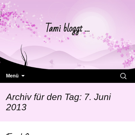
Tami bloggt …
Springe
Suchen
Menü
zum
nach:
Inhalt
Archiv für den Tag: 7. Juni
2013