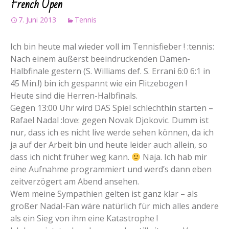
French Open
7. Juni 2013
Tennis
Ich bin heute mal wieder voll im Tennisfieber ! :tennis:
Nach einem äußerst beeindruckenden Damen-
Halbfinale gestern (S. Williams def. S. Errani 6:0 6:1 in
45 Min.!) bin ich gespannt wie ein Flitzebogen !
Heute sind die Herren-Halbfinals.
Gegen 13:00 Uhr wird DAS Spiel schlechthin starten –
Rafael Nadal :love: gegen Novak Djokovic. Dumm ist
nur, dass ich es nicht live werde sehen können, da ich
ja auf der Arbeit bin und heute leider auch allein, so
dass ich nicht früher weg kann.
Naja. Ich hab mir
eine Aufnahme programmiert und werd’s dann eben
zeitverzögert am Abend ansehen.
Wem meine Sympathien gelten ist ganz klar – als
großer Nadal-Fan wäre natürlich für mich alles andere
als ein Sieg von ihm eine Katastrophe !