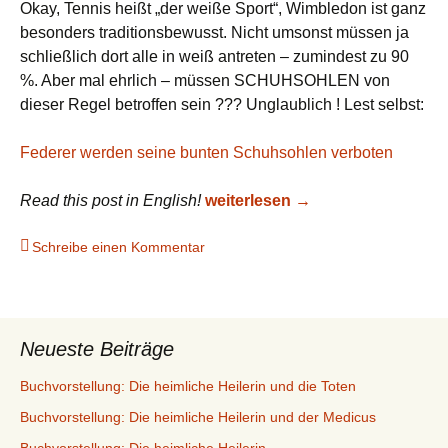
Okay, Tennis heißt „der weiße Sport“, Wimbledon ist ganz
besonders traditionsbewusst. Nicht umsonst müssen ja
schließlich dort alle in weiß antreten – zumindest zu 90
%. Aber mal ehrlich – müssen SCHUHSOHLEN von
dieser Regel betroffen sein ??? Unglaublich ! Lest selbst:
Federer werden seine bunten Schuhsohlen verboten
Kurioses Verbot in Wimbledon 
Read this post in English!
weiterlesen
→
Schreibe einen Kommentar
Neueste Beiträge
Buchvorstellung: Die heimliche Heilerin und die Toten
Buchvorstellung: Die heimliche Heilerin und der Medicus