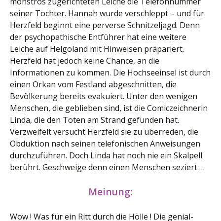
monströs zugerichteten Leiche die Telefonnummer
seiner Tochter. Hannah wurde verschleppt – und für
Herzfeld beginnt eine perverse Schnitzeljagd. Denn
der psychopathische Entführer hat eine weitere
Leiche auf Helgoland mit Hinweisen präpariert.
Herzfeld hat jedoch keine Chance, an die
Informationen zu kommen. Die Hochseeinsel ist durch
einen Orkan vom Festland abgeschnitten, die
Bevölkerung bereits evakuiert. Unter den wenigen
Menschen, die geblieben sind, ist die Comiczeichnerin
Linda, die den Toten am Strand gefunden hat.
Verzweifelt versucht Herzfeld sie zu überreden, die
Obduktion nach seinen telefonischen Anweisungen
durchzuführen. Doch Linda hat noch nie ein Skalpell
berührt. Geschweige denn einen Menschen seziert …
Meinung:
Wow ! Was für ein Ritt durch die Hölle ! Die genial-