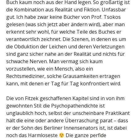
Buch kaum noch aus der Hand legen. So großartig ist
die Kombination aus Realität und Fiktion. Unfassbar
gut. Ich habe zwar keine Bücher von Prof. Tsokos
gelesen (was sich jetzt aber ändern wird), aber man
erkennt sehr wohl, für welche Teile des Buches er
verantwortlich zeichnet. Die Szenen, in denen es um
die Obduktion der Leichen und deren Verletzungen
sind ganz sicher nahe an der Realität und nichts für
schwache Nerven. Man vermag sich kaum
vorzustellen, wie ein Mensch, also ein
Rechtsmediziner, solche Grausamkeiten ertragen
kann, mit denen er Tag für Tag konfrontiert wird.
Die von Fitzek geschaffenen Kapitel sind in von ihm
gewohnten Stil: die Psychopathendichte ist
unglaublich hoch, selbst der unscheinbare Praktikant
hält die eine oder andere Überraschung parat – dass
er der Sohn des Berliner Innensenators ist, ist dabei
noch das Harmloseste
Die ganze perfide