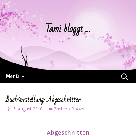
Tami bloggt …
Springe
Suchen
Menü
zum
nach:
Inhalt
Buchvorstellung: Abgeschnitten
15. August 2018
Bücher / Books
Abgeschnitten