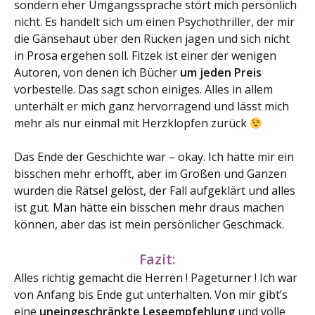
sondern eher Umgangssprache stört mich persönlich
nicht. Es handelt sich um einen Psychothriller, der mir
die Gänsehaut über den Rücken jagen und sich nicht
in Prosa ergehen soll. Fitzek ist einer der wenigen
Autoren, von denen ich Bücher
um jeden Preis
vorbestelle. Das sagt schon einiges. Alles in allem
unterhält er mich ganz hervorragend und lässt mich
mehr als nur einmal mit Herzklopfen zurück
Das Ende der Geschichte war – okay. Ich hätte mir ein
bisschen mehr erhofft, aber im Großen und Ganzen
wurden die Rätsel gelöst, der Fall aufgeklärt und alles
ist gut. Man hätte ein bisschen mehr draus machen
können, aber das ist mein persönlicher Geschmack.
Fazit:
Alles richtig gemacht die Herren ! Pageturner ! Ich war
von Anfang bis Ende gut unterhalten. Von mir gibt’s
eine
uneingeschränkte Leseempfehlung
und volle