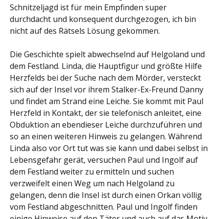
Schnitzeljagd ist für mein Empfinden super
durchdacht und konsequent durchgezogen, ich bin
nicht auf des Rätsels Lösung gekommen.
Die Geschichte spielt abwechselnd auf Helgoland und
dem Festland. Linda, die Hauptfigur und größte Hilfe
Herzfelds bei der Suche nach dem Mörder, versteckt
sich auf der Insel vor ihrem Stalker-Ex-Freund Danny
und findet am Strand eine Leiche. Sie kommt mit Paul
Herzfeld in Kontakt, der sie telefonisch anleitet, eine
Obduktion an ebendieser Leiche durchzuführen und
so an einen weiteren Hinweis zu gelangen. Während
Linda also vor Ort tut was sie kann und dabei selbst in
Lebensgefahr gerät, versuchen Paul und Ingolf auf
dem Festland weiter zu ermitteln und suchen
verzweifelt einen Weg um nach Helgoland zu
gelangen, denn die Insel ist durch einen Orkan völlig
vom Festland abgeschnitten. Paul und Ingolf finden
einige Hinweise auf den Täter und auch auf das Motiv