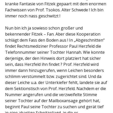
kranke Fantasie von Fitzek gepaart mit dem enormen
Fachwissen von Prof. Tsokos. Alter Schwede ! Ich bin
immer noch nass geschwitzt !
Nun bin ich ja sowieso schon großer und
bekennender Fitzek – Fan. Aber diese Kooperation
schlägt dem Fass den Boden aus ! In „Abgeschnitten“
findet Rechtsmediziner Professor Paul Herzfeld die
Telefonnummer seiner Tochter Hannah. Wie konnte
derjenige, der den Hinweis dort platziert hat sicher
sein, dass Herzfeld ihn findet ? Prof. Herzfeld wird
immer dann hinzugerufen, wenn Leichen besonders
schlimm verstümmelt bzw. zugerichtet sind. Und da
dieser Leiche u.a. der Unterkiefer fehlt, landete sie auf
dem Sektionstisch von Prof. Herzfeld. Nachdem er die
Nummer angerufen und die verzweifelte Stimme
seiner Tochter auf der Mailboxansage gehört hat,
beginnt Paul seine Tochter zu suchen und gerät tief
in eine abartige Schnitzeljagd, in die er,