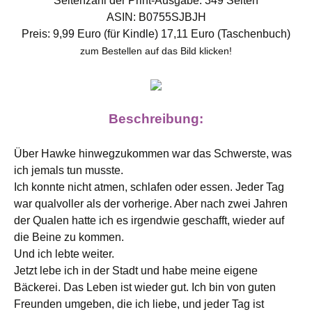
Seitenzahl der Print-Ausgabe: 349 Seiten
ASIN: B0755SJBJH
Preis: 9,99 Euro (für Kindle) 17,11 Euro (Taschenbuch)
zum Bestellen auf das Bild klicken!
Beschreibung:
Über Hawke hinwegzukommen war das Schwerste, was
ich jemals tun musste.
Ich konnte nicht atmen, schlafen oder essen. Jeder Tag
war qualvoller als der vorherige. Aber nach zwei Jahren
der Qualen hatte ich es irgendwie geschafft, wieder auf
die Beine zu kommen.
Und ich lebte weiter.
Jetzt lebe ich in der Stadt und habe meine eigene
Bäckerei. Das Leben ist wieder gut. Ich bin von guten
Freunden umgeben, die ich liebe, und jeder Tag ist