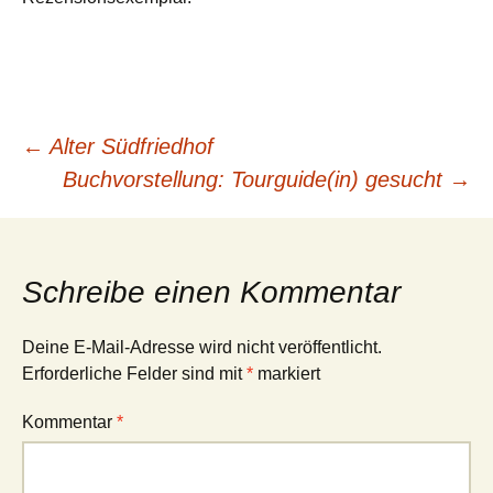
Beitrags-
←
Alter Südfriedhof
Buchvorstellung: Tourguide(in) gesucht
→
Navigation
Schreibe einen Kommentar
Deine E-Mail-Adresse wird nicht veröffentlicht.
Erforderliche Felder sind mit
*
markiert
Kommentar
*