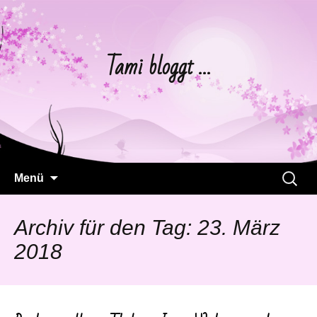
Tami bloggt …
Springe
Suchen
Menü
zum
nach:
Inhalt
Archiv für den Tag: 23. März
2018