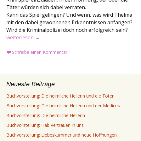
Täter würden sich dabei verraten.
Kann das Spiel gelingen? Und wenn, was wird Thelma
mit den dabei gewonnenen Erkenntnissen anfangen?
Wird die Kriminalpolizei doch noch erfolgreich sein?
Buchvorstellung: Thelma: Ist es Wahnsinn oder Methode
weiterlesen
→
Schreibe einen Kommentar
Neueste Beiträge
Buchvorstellung: Die heimliche Heilerin und die Toten
Buchvorstellung: Die heimliche Heilerin und der Medicus
Buchvorstellung: Die heimliche Heilerin
Buchvorstellung: Hab Vertrauen in uns
Buchvorstellung: Liebeskummer und neue Hoffnungen