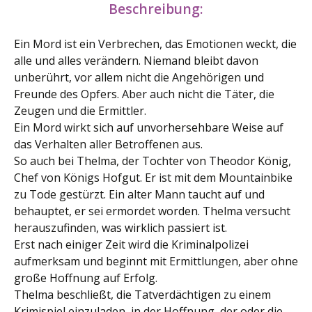
Beschreibung:
Ein Mord ist ein Verbrechen, das Emotionen weckt, die
alle und alles verändern. Niemand bleibt davon
unberührt, vor allem nicht die Angehörigen und
Freunde des Opfers. Aber auch nicht die Täter, die
Zeugen und die Ermittler.
Ein Mord wirkt sich auf unvorhersehbare Weise auf
das Verhalten aller Betroffenen aus.
So auch bei Thelma, der Tochter von Theodor König,
Chef von Königs Hofgut. Er ist mit dem Mountainbike
zu Tode gestürzt. Ein alter Mann taucht auf und
behauptet, er sei ermordet worden. Thelma versucht
herauszufinden, was wirklich passiert ist.
Erst nach einiger Zeit wird die Kriminalpolizei
aufmerksam und beginnt mit Ermittlungen, aber ohne
große Hoffnung auf Erfolg.
Thelma beschließt, die Tatverdächtigen zu einem
Krimispiel einzuladen, in der Hoffnung, der oder die