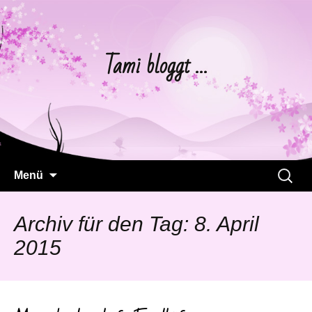
Tami bloggt …
Springe
Suchen
Menü
zum
nach:
Inhalt
Archiv für den Tag: 8. April
2015