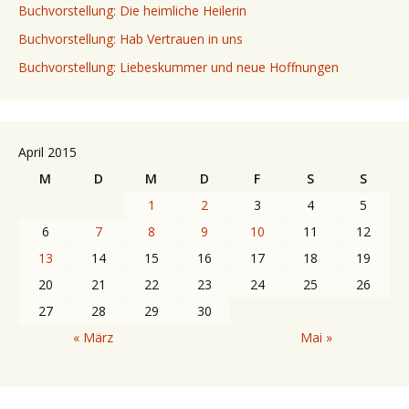
Buchvorstellung: Die heimliche Heilerin
Buchvorstellung: Hab Vertrauen in uns
Buchvorstellung: Liebeskummer und neue Hoffnungen
April 2015
M
D
M
D
F
S
S
1
2
3
4
5
6
7
8
9
10
11
12
13
14
15
16
17
18
19
20
21
22
23
24
25
26
27
28
29
30
« März
Mai »