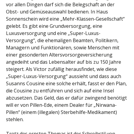
vor allen Dingen darf sich die Belegschaft an der
Obst- und Gemüseauswahl bedienen. In Haus
Sonnenschein wird eine „Mehr-Klassen-Gesellschaft“
gelebt. Es gibt eine Grundversorgung, eine
Luxusversorgung und eine „Super-Luxus-
Versorgung“, die ehemaligen Beamten, Politikern,
Managern und Funktionären, sowie Menschen mit
einer gesonderten Altersvorsorgeversicherung
angedeiht und das Lebensalter auf bis zu 150 Jahre
steigert. Als Victor zufällig herausfindet, wie diese
„Super-Luxus-Versorgung“ aussieht und dass auch
Susanns Cousine eine solche erhält, fasst er den Plan,
die Cousine zu entführen und sich auf eine Insel
abzusetzen. Das Geld, das er dafür zwingend benötigt
will er von Pillen-Ede, einem Dealer für „Nirwana-
Pillen“ (einem (illegalen) Sterbehilfe-Medikament)
stehlen.
Trotz des ernsten Themas ist der Schreibstil von