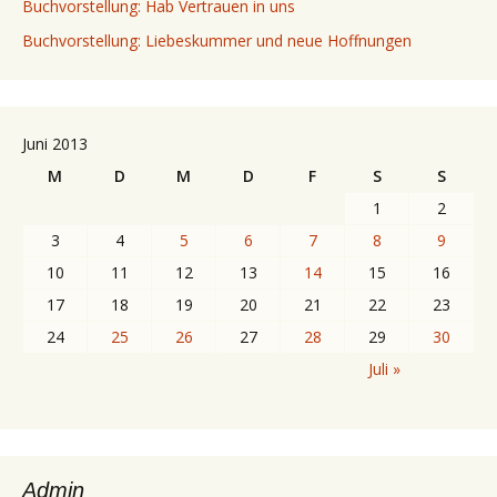
Buchvorstellung: Hab Vertrauen in uns
Buchvorstellung: Liebeskummer und neue Hoffnungen
Juni 2013
M
D
M
D
F
S
S
1
2
3
4
5
6
7
8
9
10
11
12
13
14
15
16
17
18
19
20
21
22
23
24
25
26
27
28
29
30
Juli »
Admin