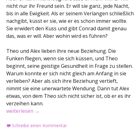
nicht nur ihr Freund sein. Er will sie ganz, jede Nacht,
bis in alle Ewigkeit. Als er seinem Verlangen schließlich
nachgibt, küsst er sie, wie er es schon immer wollte.
Sie erwidert den Kuss und gibt Conrad damit genau
das, was er will. Aber wohin wird es führen?
Theo und Alex lieben ihre neue Beziehung. Die
Funken fliegen, wenn sie sich küssen, und Theo
beginnt, seine geistige Gesundheit in Frage zu stellen.
Warum konnte er sich nicht gleich am Anfang in sie
verlieben? Aber als sich ihre Beziehung vertieft,
nimmt sie eine unerwartete Wendung. Dann tut Alex
etwas, von dem Theo sich nicht sicher ist, ob er es ihr
verzeihen kann.
Buchvorstellung: Es ist niemals genug
weiterlesen
→
Schreibe einen Kommentar