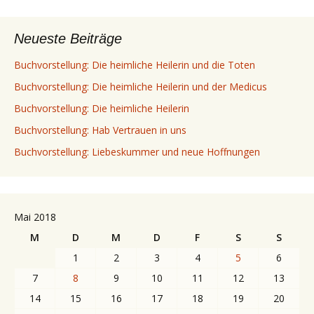
Neueste Beiträge
Buchvorstellung: Die heimliche Heilerin und die Toten
Buchvorstellung: Die heimliche Heilerin und der Medicus
Buchvorstellung: Die heimliche Heilerin
Buchvorstellung: Hab Vertrauen in uns
Buchvorstellung: Liebeskummer und neue Hoffnungen
Mai 2018
M
D
M
D
F
S
S
1
2
3
4
5
6
7
8
9
10
11
12
13
14
15
16
17
18
19
20