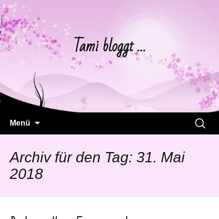
Tami bloggt …
Springe
Suchen
Menü
zum
nach:
Inhalt
Archiv für den Tag: 31. Mai
2018